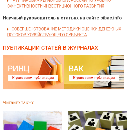
ГРУППИРОВКА РЕГИОНОВ ЮГА РОССИИ ПО УРОВНЮ
ЭФФЕКТИВНОСТИ ИНВЕСТИЦИОННОГО РАЗВИТИЯ
Научный руководитель в статьях на сайте sibac.info
СОВЕРШЕНСТВОВАНИЕ МЕТОДИКИ ОЦЕНКИ ДЕНЕЖНЫХ
ПОТОКОВ ХОЗЯЙСТВУЮЩЕГО СУБЪЕКТА
ПУБЛИКАЦИИ СТАТЕЙ
В ЖУРНАЛАХ
РИНЦ
ВАК
К условиям публикации
К условиям публикации
Читайте также