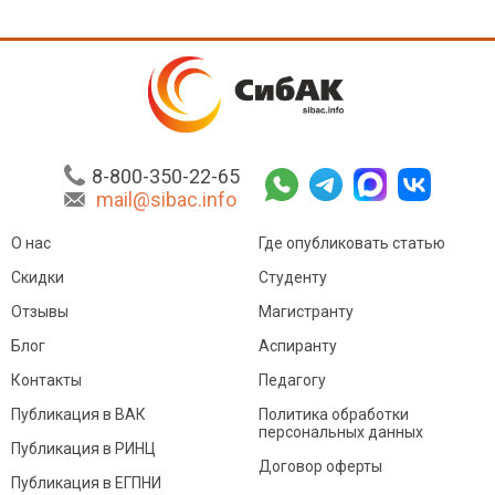
8-800-350-22-65
mail@sibac.info
О нас
Где опубликовать статью
Скидки
Студенту
Отзывы
Магистранту
Блог
Аспиранту
Контакты
Педагогу
Публикация в ВАК
Политика обработки
персональных данных
Публикация в РИНЦ
Договор оферты
Публикация в ЕГПНИ