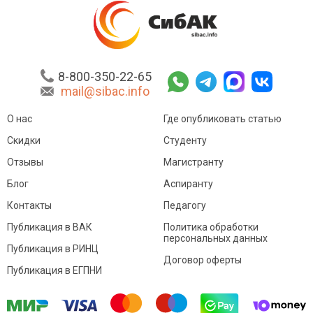
8-800-350-22-65
mail@sibac.info
О нас
Где опубликовать статью
Скидки
Студенту
Отзывы
Магистранту
Блог
Аспиранту
Контакты
Педагогу
Публикация в ВАК
Политика обработки
персональных данных
Публикация в РИНЦ
Договор оферты
Публикация в ЕГПНИ