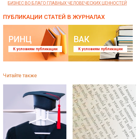
БИЗНЕС ВО БЛАГО ГЛАВНЫХ ЧЕЛОВЕЧЕСКИХ ЦЕННОСТЕЙ
ПУБЛИКАЦИИ СТАТЕЙ
В ЖУРНАЛАХ
РИНЦ
ВАК
К условиям публикации
К условиям публикации
Читайте также