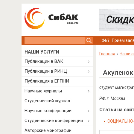
Search this site
Прием заяв
НАШИ УСЛУГИ
Главная
Наши а
Публикации в ВАК
Публикации в РИНЦ
Акуленок
Публикация в ЕГПНИ
студент магистра
Научные журналы
РФ, г. Москва
Студенческий журнал
Статьи на сайт
Научные конференции
Студенческие конференции
СОЦИАЛЬНО
Авторские монографии