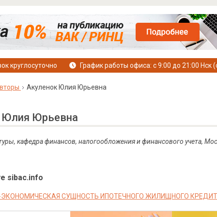
ок круглосуточно
График работы офиса: с 9:00 до 21:00 Нск (
вторы
Акуленок Юлия Юрьевна
 Юлия Юрьевна
туры, кафедра финансов, налогообложения и финансового учета, Мо
е sibac.info
-ЭКОНОМИЧЕСКАЯ СУЩНОСТЬ ИПОТЕЧНОГО ЖИЛИЩНОГО КРЕДИТ