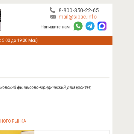
8-800-350-22-65
mail@sibac.info
Напишите нам:
с 5:00 до 19:00 Мск)
сковский финансово-юридический университет,
НОГО РЫНКА