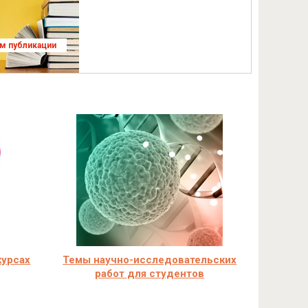
ям публикации
курсах
Темы научно-исследовательских
работ для студентов