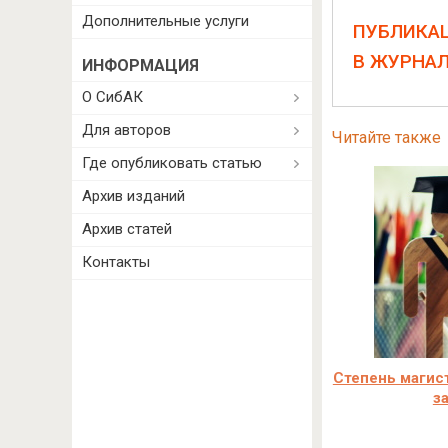
Дополнительные услуги
ПУБЛИКА
В ЖУРНА
ИНФОРМАЦИЯ
О СибАК
Для авторов
Читайте также
Где опубликовать статью
Архив изданий
Архив статей
Контакты
Степень магист
з