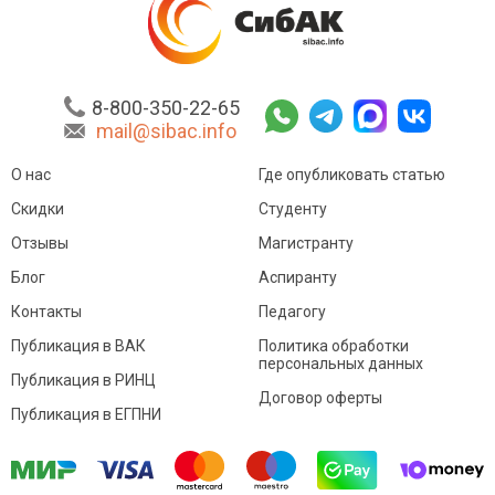
8-800-350-22-65
mail@sibac.info
О нас
Где опубликовать статью
Скидки
Студенту
Отзывы
Магистранту
Блог
Аспиранту
Контакты
Педагогу
Публикация в ВАК
Политика обработки
персональных данных
Публикация в РИНЦ
Договор оферты
Публикация в ЕГПНИ