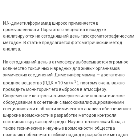
N,N-диметилформамид широко применяется в
промышленности. Пары этого вещества в воздухе
анализируются на сегодняшний день газохроматографическим
методом. В статье предлагается фотометрический метод
анализа.
На сегодняшний день в атмосферу выбрасывается огромное
количество токсичных и вредных для живых организмов
химических соединений. Диметилформамид — достаточно
3
вредное вещество (ПДК = 10 мг/м
), поэтому очень важно
проводить мониторинг его выбросов в атмосферу.
Современное контрольно-измерительное и аналитическое
оборудование в сочетании с высококвалифицированными
специалистами в области химического анализа обеспечивают
широкие возможности в разработке методов контроля
состояния окружающей среды. Научно-техническая база, а
также технические и научные возможности общества
позволяют обеспечить гибкий подход к разработке методов