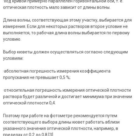
·ход кривой примерно параллелен горизонтальной оси, т. е.
оптическая плотность мало зависит от длины волны.
Длина волны, соответствующая этому участку, выбирается для
измерения. Если для некоторых растворов второе условие не
выполняется, то рабочая длина волны выбирается по первому
условию.
Выбор кюветы должен осуществляться согласно следующим
условиям:
·абсолютная погрешность измерения коэффициента
пропускания не превышает 0,5 %;
·относительная погрешность измерения оптической плотности
раствора будет различной и достигает минимума при значении
оптической плотности 0,4.
Поэтому при работе на фотометре рекомендуется путем
соответствующего выбора длины кювет работать вблизи
указанного значения оптической плотности, например, в
пределах от 0,2 до 0,8 [3].