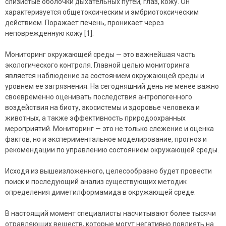
слизистые оболочки дыхательных путей, глаз, кожу. Он
характеризуется общетоксическим и эмбриотоксическим
действием. Поражает печень, проникает через
неповрежденную кожу [1].
Мониторинг окружающей среды — это важнейшая часть
экологического контроля. Главной целью мониторинга
является наблюдение за состоянием окружающей среды и
уровнем ее загрязнения. На сегодняшний день не менее важно
своевременно оценивать последствия антропогенного
воздействия на биоту, экосистемы и здоровье человека и
животных, а также эффективность природоохранных
мероприятий. Мониторинг — это не только слежение и оценка
фактов, но и экспериментальное моделирование, прогноз и
рекомендации по управлению состоянием окружающей среды.
Исходя из вышеизложенного, целесообразно будет провести
поиск и последующий анализ существующих методик
определения диметилформамида в окружающей среде.
В настоящий момент специалисты насчитывают более тысячи
отравляющих веществ, которые могут негативно повлиять на