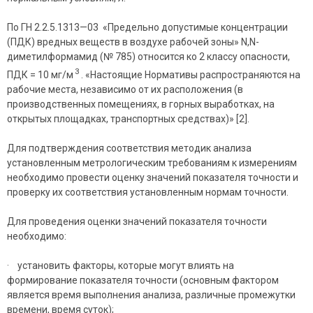
По ГН 2.2.5.1313—03 «Предельно допустимые концентрации
(ПДК) вредных веществ в воздухе рабочей зоны» N,N-
диметилформамид (№ 785) относится ко 2 классу опасности,
3
ПДК = 10 мг/м
. «Настоящие Нормативы распространяются на
рабочие места, независимо от их расположения (в
производственных помещениях, в горных выработках, на
открытых площадках, транспортных средствах)» [2].
Для подтверждения соответствия методик анализа
установленным метрологическим требованиям к измерениям
необходимо провести оценку значений показателя точности и
проверку их соответствия установленным нормам точности.
Для проведения оценки значений показателя точности
необходимо:
· установить факторы, которые могут влиять на
формирование показателя точности (основным фактором
является время выполнения анализа, различные промежутки
времени, время суток);