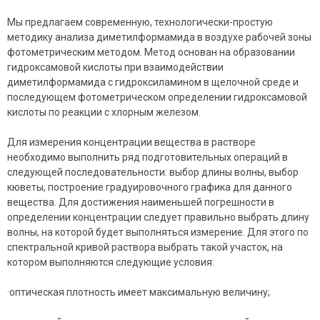
Мы предлагаем современную, технологически-простую
методику анализа диметилформамида в воздухе рабочей зоны
фотометрическим методом. Метод основан на образовании
гидроксамовой кислоты при взаимодействии
диметилформамида с гидроксиламином в щелочной среде и
последующем фотометрическом определении гидроксамовой
кислоты по реакции с хлорным железом.
Для измерения концентрации вещества в растворе
необходимо выполнить ряд подготовительных операций в
следующей последовательности: выбор длины волны, выбор
кюветы, построение градуировочного графика для данного
вещества. Для достижения наименьшей погрешности в
определении концентрации следует правильно выбрать длину
волны, на которой будет выполняться измерение. Для этого по
спектральной кривой раствора выбрать такой участок, на
котором выполняются следующие условия:
·оптическая плотность имеет максимальную величину;