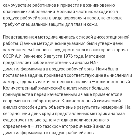
самочувствие работников и привести к возникновению
опаснейших заболеваний. Большая часть их находится в
воздухе рабочей зоны в виде аэрозоля и паров, некоторые
требуют специальной защиты для глаз и кожи.
Представленная методика явилась основой диссертационной
работы. Данные методические указания были утверждены
заместителем Главного государственного санитарного врача
СССР А.И. Заиченко 5 августа 1976 года. Методика
представляет собой качественный анализ N,N-
диметилформамида в воздухе рабочей зоны. Нами была
поставлена задача, произведя соответствующие вычисления и
замеры, сделать из качественного анализа — количественный.
Количественный химический анализ имеет большие
преимущества перед качественным и чаще применяется в
современных лабораториях. Количественный химический
анализ способен дать объективные результаты измерений. На
сегодняшний день среди представленных методик анализа
существует только одна методика количественного
определения — это газохроматографический анализ
диметилформамида в воздухе рабочей зоны.