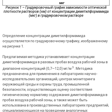
Рисунок 1 – Градуировочный график зависимости оптической
плотности растворов (нм) от концентрации диметилформамида
(мкг) в градуировочном растворе
Определение концентрации диметилформамида
осуществляется по градуировочному графику, изображенному
на рисунке 1.
Предлагаемая методика устанавливает концентрации
диметилформамида в разовых пробах воздуха рабочей зоны в
3
диапазоне концентраций (0,7—12,0) мг/м
. Методика
предназначена для применения в лабораториях научно-
исследовательских организаций, центрах мониторинга
окружающей среды и охраны труда, промышленной
безопасности, осуществляющих оценку соответствия
гигиеническому нормативу содержания диметилформамида в
пробах воздуха рабочей зоны, а также может быть
использована в производственных лабораториях предприятий,
специализирующихся на проведении аналогичных