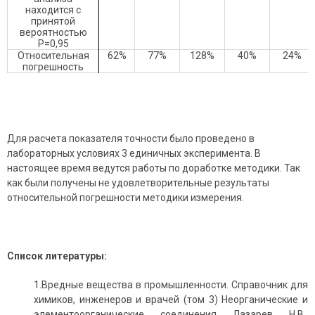
находится с
принятой
вероятностью
Р=0,95
Относительная
62%
77%
128%
40%
24%
погрешность
Для расчета показателя точности было проведено в
лабораторных условиях 3 единичных эксперимента. В
настоящее время ведутся работы по доработке методики. Так
как были получены не удовлетворительные результаты
относительной погрешности методики измерения.
Список литературы:
1.Вредные вещества в промышленности. Справочник для
химиков, инженеров и врачей (том 3) Неорганические и
элементоорганические соединения Лазарев Н.В.,