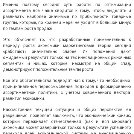
Именно поэтому сегодня суть работы по оптимизации
ассортимента все чаще сводится к тому, чтобы выделять и
развивать наиболее значимые по прибыльности товарные
группы, которые, по крайней мере, не уходят в большой минус
по темпам роста продаж.
Это объясняет то, что разработанные применительно к
периоду роста экономики маркетинговые теории сегодня
«работают» значительно слабее. Их положения дают
ожидаемый результат только на тех инновационных рыночных
сегментах и нишах, которые, несмотря на общий спад,
демонстрируют положительные темпы роста.
Все эти обстоятельства подводят нас к тому, что необходимо
принципиальное переосмысление подходов к формированию
ассортиментной политики, с учетом современного вектора
развития экономики.
Рассмотрение текущей ситуации и общих перспектив ее
разрешения позволяет заключить, что экономический кризис,
который переживает отечественная (как и вся мировая)
экономика может завершиться только в результате успешного
перехода всей экономической системы на инновационную