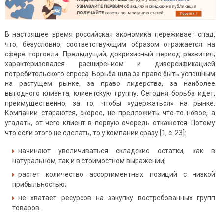
В настоящее время российская экономика переживает спад,
что, безусловно, соответствующим образом отражается на
сфере торговли. Предыдущий, докризисный период развития,
характеризовался расширением и диверсификацией
потребительского спроса. Борьба шла за право быть успешным
на растущем рынке, за право лидерства, за наиболее
выгодного клиента, клиентскую группу. Сегодня борьба идет,
преимущественно, за то, чтобы «удержаться» на рынке.
Компании стараются, скорее, не предложить что-то новое, а
угадать, от чего клиент в первую очередь откажется. Потому
что если этого не сделать, то у компании сразу [1, с. 23]:
начинают увеличиваться складские остатки, как в
натуральном, так и в стоимостном выражении;
растет количество ассортиментных позиций с низкой
прибыльностью;
не хватает ресурсов на закупку востребованных групп
товаров.