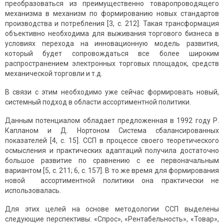
преобразоваться из преимущественно товаропроводящего
механизма в механизм по формированию новых стандартов
производства и потребления [3, с. 212]. Такая трансформация
объективно необходима для выживания торгового бизнеса в
условиях перехода на инновационную модель развития,
который будет сопровождаться все более широким
распространением электронных торговых площадок, средств
механической торговли и т.д.
В связи с этим необходимо уже сейчас формировать новый,
системный подход в области ассортиментной политики.
Данным потенциалом обладает предложенная в 1992 году Р.
Капланом и Д. Нортоном Система сбалансированных
показателей [4, с. 15]. ССП в процессе своего теоретического
осмысления и практических адаптаций получила достаточно
большое развитие по сравнению с ее первоначальным
вариантом [5, с. 211; 6, с. 157]. В то же время для формирования
новой ассортиментной политики она практически не
использовалась.
Для этих целей на основе методологии ССП выделены
следующие перспективы: «Спрос», «Рентабельность», «Товар»,