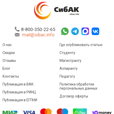
8-800-350-22-65
mail@sibac.info
О нас
Где опубликовать статью
Скидки
Студенту
Отзывы
Магистранту
Блог
Аспиранту
Контакты
Педагогу
Публикация в ВАК
Политика обработки
персональных данных
Публикация в РИНЦ
Договор оферты
Публикация в ЕГПНИ