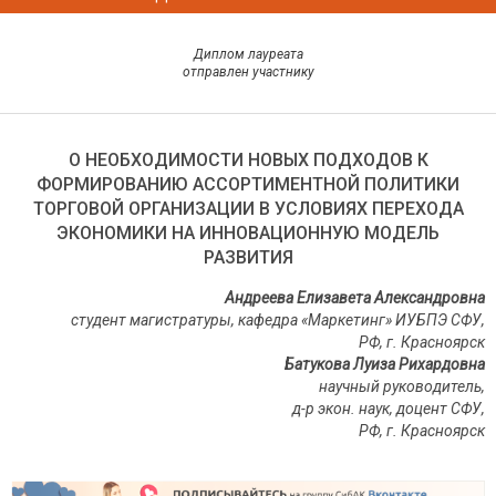
Диплом лауреата
отправлен участнику
О НЕОБХОДИМОСТИ НОВЫХ ПОДХОДОВ К
ФОРМИРОВАНИЮ АССОРТИМЕНТНОЙ ПОЛИТИКИ
ТОРГОВОЙ ОРГАНИЗАЦИИ В УСЛОВИЯХ ПЕРЕХОДА
ЭКОНОМИКИ НА ИННОВАЦИОННУЮ МОДЕЛЬ
РАЗВИТИЯ
Андреева Елизавета Александровна
студент магистратуры, кафедра «Маркетинг» ИУБПЭ СФУ,
РФ, г. Красноярск
Батукова Луиза Рихардовна
научный руководитель,
д-р экон. наук, доцент СФУ,
РФ, г. Красноярск