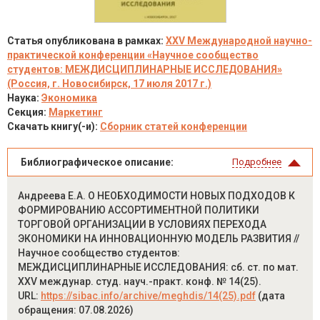
Статья опубликована в рамках:
XXV Международной научно-
практической конференции «Научное сообщество
студентов: МЕЖДИСЦИПЛИНАРНЫЕ ИССЛЕДОВАНИЯ»
(Россия, г. Новосибирск, 17 июля 2017 г.)
Наука:
Экономика
Секция:
Маркетинг
Скачать книгу(-и):
Сборник статей конференции
Библиографическое описание:
Подробнее
Андреева Е.А. О НЕОБХОДИМОСТИ НОВЫХ ПОДХОДОВ К
ФОРМИРОВАНИЮ АССОРТИМЕНТНОЙ ПОЛИТИКИ
ТОРГОВОЙ ОРГАНИЗАЦИИ В УСЛОВИЯХ ПЕРЕХОДА
ЭКОНОМИКИ НА ИННОВАЦИОННУЮ МОДЕЛЬ РАЗВИТИЯ //
Научное сообщество студентов:
МЕЖДИСЦИПЛИНАРНЫЕ ИССЛЕДОВАНИЯ: сб. ст. по мат.
XXV междунар. студ. науч.-практ. конф. № 14(25).
URL:
https://sibac.info/archive/meghdis/14(25).pdf
(дата
обращения: 07.08.2026)