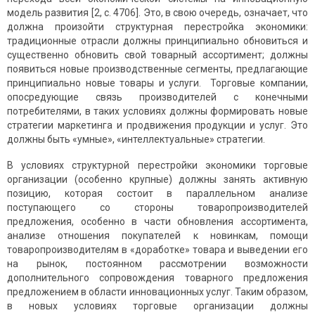
модель развития [2, с. 4706]. Это, в свою очередь, означает, что
должна произойти структурная перестройка экономики:
традиционные отрасли должны принципиально обновиться и
существенно обновить свой товарный ассортимент; должны
появиться новые производственные сегменты, предлагающие
принципиально новые товары и услуги. Торговые компании,
опосредующие связь производителей с конечными
потребителями, в таких условиях должны формировать новые
стратегии маркетинга и продвижения продукции и услуг. Это
должны быть «умные», «интеллектуальные» стратегии.
В условиях структурной перестройки экономики торговые
организации (особенно крупные) должны занять активную
позицию, которая состоит в параллельном анализе
поступающего со стороны товаропроизводителей
предложения, особенно в части обновления ассортимента,
анализе отношения покупателей к новинкам, помощи
товаропроизводителям в «доработке» товара и выведении его
на рынок, постоянном рассмотрении возможности
дополнительного сопровождения товарного предложения
предложением в области инновационных услуг. Таким образом,
в новых условиях торговые организации должны