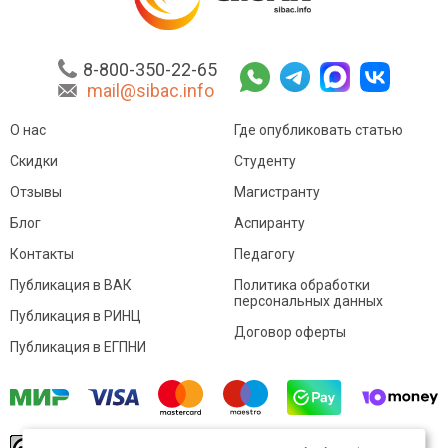
8-800-350-22-65
mail@sibac.info
О нас
Где опубликовать статью
Скидки
Студенту
Отзывы
Магистранту
Блог
Аспиранту
Контакты
Педагогу
Публикация в ВАК
Политика обработки
персональных данных
Публикация в РИНЦ
Договор оферты
Публикация в ЕГПНИ
© Sibac.info 2026. Все права защищены.
Это