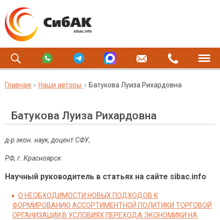
Главная
Наши авторы
Батукова Луиза Рихардовна
Батукова Луиза Рихардовна
д-р экон. наук, доцент СФУ,
РФ, г. Красноярск
Научный руководитель в статьях на сайте sibac.info
О НЕОБХОДИМОСТИ НОВЫХ ПОДХОДОВ К
ФОРМИРОВАНИЮ АССОРТИМЕНТНОЙ ПОЛИТИКИ ТОРГОВОЙ
ОРГАНИЗАЦИИ В УСЛОВИЯХ ПЕРЕХОДА ЭКОНОМИКИ НА