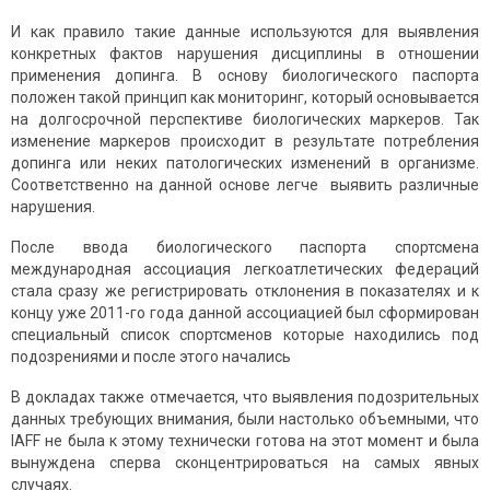
И как правило такие данные используются для выявления
конкретных фактов нарушения дисциплины в отношении
применения допинга. В основу биологического паспорта
положен такой принцип как мониторинг, который основывается
на долгосрочной перспективе биологических маркеров. Так
изменение маркеров происходит в результате потребления
допинга или неких патологических изменений в организме.
Соответственно на данной основе легче выявить различные
нарушения.
После ввода биологического паспорта спортсмена
международная ассоциация легкоатлетических федераций
стала сразу же регистрировать отклонения в показателях и к
концу уже 2011-го года данной ассоциацией был сформирован
специальный список спортсменов которые находились под
подозрениями и после этого начались
В докладах также отмечается, что выявления подозрительных
данных требующих внимания, были настолько объемными, что
IAFF не была к этому технически готова на этот момент и была
вынуждена сперва сконцентрироваться на самых явных
случаях.