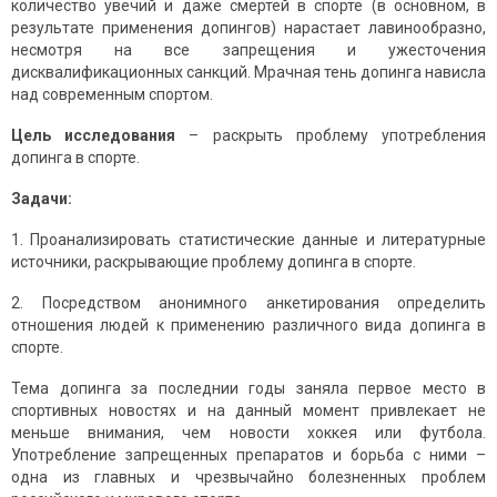
количество увечий и даже смертей в спорте (в основном, в
результате применения допингов) нарастает лавинообразно,
несмотря на все запрещения и ужесточения
дисквалификационных санкций. Мрачная тень допинга нависла
над современным спортом.
Цель исследования
– раскрыть проблему употребления
допинга в спорте.
Задачи:
1. Проанализировать статистические данные и литературные
источники, раскрывающие проблему допинга в спорте.
2. Посредством анонимного анкетирования определить
отношения людей к применению различного вида допинга в
спорте.
Тема допинга за последнии годы заняла первое место в
спортивных новостях и на данный момент привлекает не
меньше внимания, чем новости хоккея или футбола.
Употребление запрещенных препаратов и борьба с ними –
одна из главных и чрезвычайно болезненных проблем