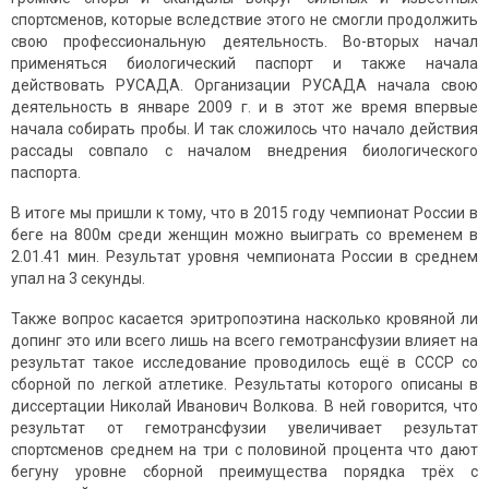
спортсменов, которые вследствие этого не смогли продолжить
свою профессиональную деятельность. Во-вторых начал
применяться биологический паспорт и также начала
действовать РУСАДА. Организации РУСАДА начала свою
деятельность в январе 2009 г. и в этот же время впервые
начала собирать пробы. И так сложилось что начало действия
рассады совпало с началом внедрения биологического
паспорта.
В итоге мы пришли к тому, что в 2015 году чемпионат России в
беге на 800м среди женщин можно выиграть со временем в
2.01.41 мин. Результат уровня чемпионата России в среднем
упал на 3 секунды.
Также вопрос касается эритропоэтина насколько кровяной ли
допинг это или всего лишь на всего гемотрансфузии влияет на
результат такое исследование проводилось ещё в СССР со
сборной по легкой атлетике. Результаты которого описаны в
диссертации Николай Иванович Волкова. В ней говорится, что
результат от гемотрансфузии увеличивает результат
спортсменов среднем на три с половиной процента что дают
бегуну уровне сборной преимущества порядка трёх с