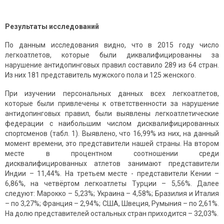
Результаты исследований
По данным исследования видно, что в 2015 году число
легкоатлетов, которые были диквалифицированны за
нарушение антидопинговых правил составило 289 из 64 стран.
Из них 181 представитель мужского пола и 125 женского.
При изучении персональных данных всех легкоатлетов,
которые были привлечены к ответственности за нарушение
антидопинговых правил, были выявлены легкоатлетические
федерации с наибольшим числом дисквалифицированных
спортсменов (табл. 1). Выявлено, что 16,99% из них, на данный
момент времени, это представители нашей страны. На втором
месте в процентном соотношении среди
дисквалифицированных атлетов занимают представители
Индии – 11,44%. На третьем месте - представители Кении –
6,86%, на четвёртом легкоатлеты Турции – 5,56%. Далее
следуют: Марокко – 5,23%; Украина – 4,58%; Бразилия и Италия
– по 3,27%; Франция – 2,94%; США, Швеция, Румыния – по 2,61%.
На долю представителей остальных стран приходится – 32,03%.