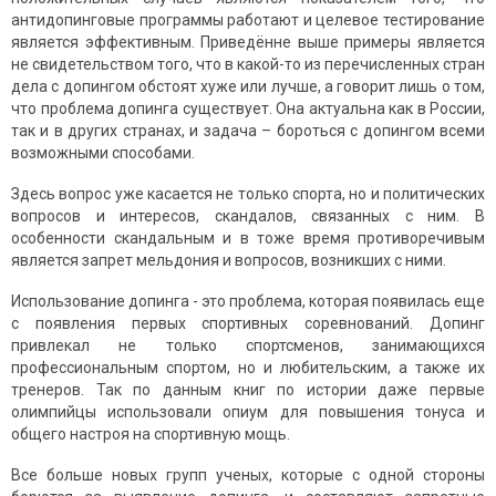
антидопинговые программы работают и целевое тестирование
является эффективным. Приведённе выше примеры является
не свидетельством того, что в какой-то из перечисленных стран
дела с допингом обстоят хуже или лучше, а говорит лишь о том,
что проблема допинга существует. Она актуальна как в России,
так и в других странах, и задача – бороться с допингом всеми
возможными способами.
Здесь вопрос уже касается не только спорта, но и политических
вопросов и интересов, скандалов, связанных с ним. В
особенности скандальным и в тоже время противоречивым
является запрет мельдония и вопросов, возникших с ними.
Использование допинга - это проблема, которая появилась еще
с появления первых спортивных соревнований. Допинг
привлекал не только спортсменов, занимающихся
профессиональным спортом, но и любительским, а также их
тренеров. Так по данным книг по истории даже первые
олимпийцы использовали опиум для повышения тонуса и
общего настроя на спортивную мощь.
Все больше новых групп ученых, которые с одной стороны