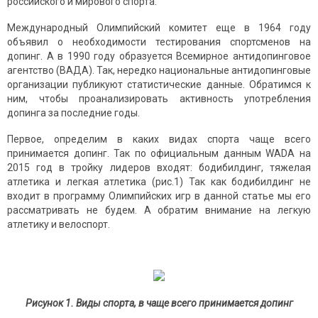
российского и мирового спорта.
Международный Олимпийский комитет еще в 1964 году
объявил о необходимости тестирования спортсменов на
допинг. А в 1990 году образуется Всемирное антидопинговое
агентство (ВАДА). Так, нередко национальные антидопинговые
организации публикуют статистические данные. Обратимся к
ним, чтобы проанализировать активность употребления
допинга за последние годы.
Первое, определим в каких видах спорта чаще всего
принимается допинг. Так по официальным данным WADA на
2015 год в тройку лидеров входят: бодибилдинг, тяжелая
атлетика и легкая атлетика (рис.1) Так как бодибилдинг не
входит в программу Олимпийских игр в данной статье мы его
рассматривать не будем. А обратим внимание на легкую
атлетику и велоспорт.
Рисунок 1.
Виды спорта, в чаще всего принимается допинг