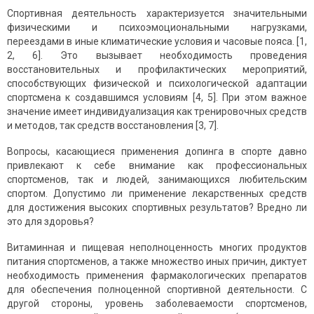
Спортивная деятельность характеризуется значительными
физическими и психоэмоциональными нагрузками,
переездами в иные климатические условия и часовые пояса. [1,
2, 6]. Это вызывает необходимость проведения
восстановительных и профилактических мероприятий,
способствующих физической и психологической адаптации
спортсмена к создавшимся условиям [4, 5]. При этом важное
значение имеет индивидуализация как тренировочных средств
и методов, так средств восстановления [3, 7].
Вопросы, касающиеся применения допинга в спорте давно
привлекают к себе внимание как профессиональных
спортсменов, так и людей, занимающихся любительским
спортом. Допустимо ли применение лекарственных средств
для достижения высоких спортивных результатов? Вредно ли
это для здоровья?
Витаминная и пищевая неполноценность многих продуктов
питания спортсменов, а также множество иных причин, диктует
необходимость применения фармакологических препаратов
для обеспечения полноценной спортивной деятельности. С
другой стороны, уровень заболеваемости спортсменов,