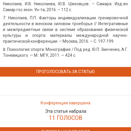
Николаев, И.В. Николаева, Ю.В. Шиховцов. – Самара: Изд-во
Самар.гос.экон. Ун-та, 2016. – 112 с.
Николаев, П.П. Факторы индивидуализации тренировочной
деятельности в женском силовом троеборье // Интегративные
и межпредметные связи в системе образования физической
культуры и спорта: материалы международной научно-
практической конференции. – Москва, 2016. – С. 197-199.
Психология спорта: Монография / Под ред. Ю.П. Зинченко, А.Г.
Тоневицкого. — М.: МГУ, 2011. — 424 с.
ПРОГОЛОСОВАТЬ ЗА СТАТЬЮ
Конференция завершена
Эта статья набрала
11 ГОЛОСОВ