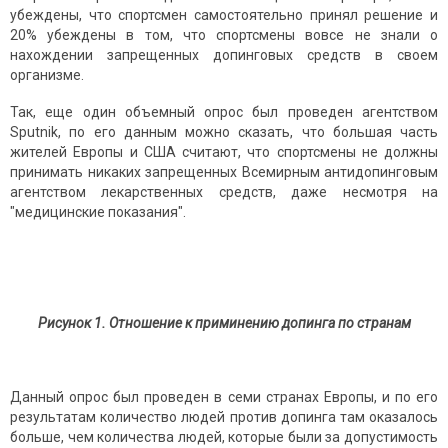
убеждены, что спортсмен самостоятельно принял решение и
20% убеждены в том, что спортсмены вовсе не знали о
нахождении запрещенных допинговых средств в своем
организме.
Так, еще один объемный опрос был проведен агентством
Sputnik, по его данным можно сказать, что большая часть
жителей Европы и США считают, что спортсмены не должны
принимать никаких запрещенных Всемирным антидопинговым
агентством лекарственных средств, даже несмотря на
"медицинские показания".
Рисунок 1.
Отношение к приминению допинга по странам
Данный опрос был проведен в семи странах Европы, и по его
результатам количество людей против допинга там оказалось
больше, чем количества людей, которые были за допустимость