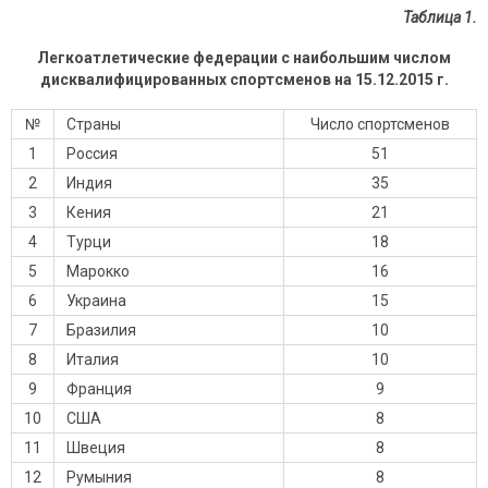
Таблица 1.
Легкоатлетические федерации с наибольшим числом
дисквалифицированных спортсменов на
15
.12.2015 г.
№
Страны
Число спортсменов
1
Россия
51
2
Индия
35
3
Кения
21
4
Турци
18
5
Марокко
16
6
Украина
15
7
Бразилия
10
8
Италия
10
9
Франция
9
10
США
8
11
Швеция
8
12
Румыния
8