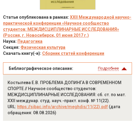
Статья опубликована в рамках:
XXII Международной научно-
практической конференции «Научное сообщество
студентов: МЕЖДИСЦИПЛИНАРНЫЕ ИССЛЕДОВАНИЯ»
(Россия, г. Новосибирск, 01 июня 2017 г.)
Наука:
Педагогика
Секция:
Физическая культура
Скачать книгу(-и):
Сборник статей конференции
Библиографическое описание:
Подробнее
Костылева Е.В. ПРОБЛЕМА ДОПИНГА В СОВРЕМЕННОМ
СПОРТЕ // Научное сообщество студентов:
МЕЖДИСЦИПЛИНАРНЫЕ ИССЛЕДОВАНИЯ: сб. ст. по мат.
XXII междунар. студ. науч.-практ. конф. № 11(22).
URL:
https://sibac.info/archive/meghdis/11(22).pdf
(дата
обращения: 08.08.2026)