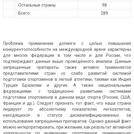
Остальные страны
98
Всего
289
Проблема применения допинга c целью повышения
конкурентоспособности на международной арене характерны
для многих федерации в том числе и для России, что
подтверждают данные выше проведённого анализа. Данные
запрещенные препараты также активно применяется
представителями стран со слабо развитой системой
подготовки спортсменов в легкой атлетики, такими как Индия
Турция Бразилии и другие. А также национальными
федерациями с традиционно развитыми системами
подготовки спортсменов в данном виде спорта (Россия, США,
Франция и др.). Следует признать тот факт, что наша страна
лидирует по абсолютному показателях легкоатлетов,
находящихся в статусе дисквалифицированных за
использование запрещенных препаратов. Однако данный факт
можно интерпретировать, при желании, как результат активной
деятельности по выявлению спортсменов, применяющих