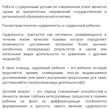
Работа с одарёнными детьми на современном этапе является
одним из приоритетных направлений государственной и
региональной образовательной политики.
Рассмотрим понятия «одаренность» и «одаренный ребенок».
Одаренность трактуется как системное, развивающееся в
течение жизни качество психики, которое определяет
возможность достижения человеком более высоких
(необычных, незаурядных) результатов в одном или
нескольких видах деятельности по сравнению с другими
людьми [6].
В свою очередь, одаренный ребенок — это ребенок, который
выделяется яркими, очевидными, иногда выдающимися
достижениями (или имеет внутренние предпосылки для таких
достижений) в том или ином виде деятельности[6].
Детский возраст — это период становления способностей и
личности, время глубоких интегративных процессов в психике
ребенка на фоне ее дифференциации. Особенности
формирования и зрелость самого явления одаренности