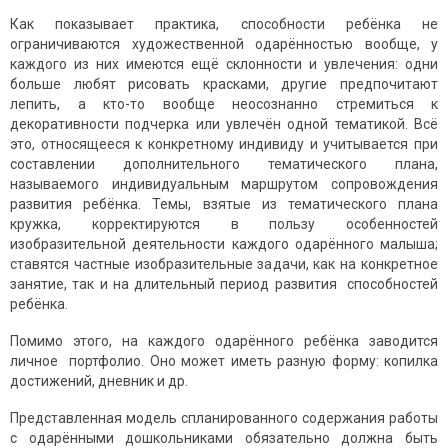
Как показывает практика, способности ребёнка не
ограничиваются художественной одарённостью вообще, у
каждого из них имеются ещё склонности и увлечения: одни
больше любят рисовать красками, другие предпочитают
лепить, а кто-то вообще неосознанно стремиться к
декоративности подчерка или увлечён одной тематикой. Всё
это, относящееся к конкретному индивиду и учитывается при
составлении дополнительного тематического плана,
называемого индивидуальным маршрутом сопровождения
развития ребёнка. Темы, взятые из тематического плана
кружка, корректируются в пользу особенностей
изобразительной деятельности каждого одарённого малыша;
ставятся частные изобразительные задачи, как на конкретное
занятие, так и на длительный период развития способностей
ребёнка.
Помимо этого, на каждого одарённого ребёнка заводится
личное портфолио. Оно может иметь разную форму: копилка
достижений, дневник и др.
Представленная модель спланированного содержания работы
с одарёнными дошкольниками обязательно должна быть