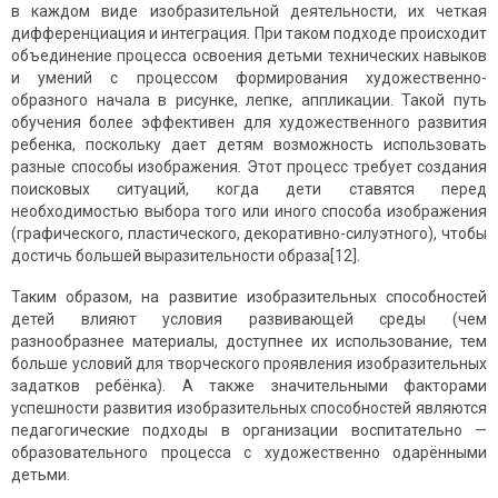
в каждом виде изобразительной деятельности, их четкая
дифференциация и интеграция. При таком подходе происходит
объединение процесса освоения детьми технических навыков
и умений с процессом формирования художественно-
образного начала в рисунке, лепке, аппликации. Такой путь
обучения более эффективен для художественного развития
ребенка, поскольку дает детям возможность использовать
разные способы изображения. Этот процесс требует создания
поисковых ситуаций, когда дети ставятся перед
необходимостью выбора того или иного способа изображения
(графического, пластического, декоративно-силуэтного), чтобы
достичь большей выразительности образа[12].
Таким образом, на развитие изобразительных способностей
детей влияют условия развивающей среды (чем
разнообразнее материалы, доступнее их использование, тем
больше условий для творческого проявления изобразительных
задатков ребёнка). А также значительными факторами
успешности развития изобразительных способностей являются
педагогические подходы в организации воспитательно —
образовательного процесса с художественно одарёнными
детьми.