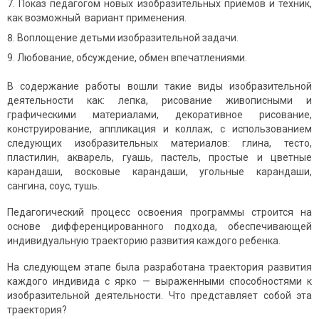
Показ педагогом новых изобразительных приёмов и техник,
как возможный вариант применения.
Воплощение детьми изобразительной задачи.
Любование, обсуждение, обмен впечатлениями.
В содержание работы вошли такие виды изобразительной
деятельности как: лепка, рисование живописными и
графическими материалами, декоративное рисование,
конструирование, аппликация и коллаж, с использованием
следующих изобразительных материалов: глина, тесто,
пластилин, акварель, гуашь, пастель, простые и цветные
карандаши, восковые карандаши, угольные карандаши,
сангина, соус, тушь.
Педагогический процесс освоения программы строится на
основе дифференцированного подхода, обеспечивающей
индивидуальную траекторию развития каждого ребенка.
На следующем этапе была разработана траектория развития
каждого индивида с ярко — выраженными способностями к
изобразительной деятельности. Что представляет собой эта
траектория?