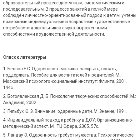
образовательный процесс доступным, систематическим и
последовательным. В процессе занятий в полной мере
соблюдён личностно-ориентированный подход к детям, учтены
возможные индивидуальные и возрастные художественные
потребности дошкольников с ярко-выраженными
способностями к художественной деятельности.
Список литературы
Белова Е.С. Одарённость малыша: раскрыть, понять,
поддержать: Пособие для воспитателей и родителей. М.:
Московский психолого-социальный институт: Флинта, 2001.
144с.
Богоявленская Д. Б. Психология творческих способностей. М.:
Академия, 2002
Гильбух Ю. З. Внимание: одаренные дети. М. Знание, 1991.
Индивидуальный подход к ребёнку в ДОУ: Организационно-
методический аспект. М.: ТЦ Сфера, 2005. 57с.
Ландау Э. Одаренность требует мужества: Психологическое