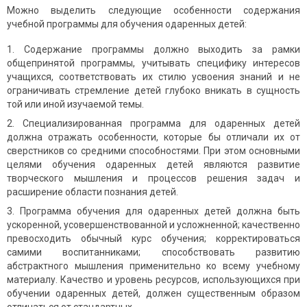
Можно выделить следующие особенности содержания
учебной программы для обучения одаренных детей:
Содержание программы должно выходить за рамки
общепринятой программы, учитывать специфику интересов
учащихся, соответствовать их стилю усвоения знаний и не
ограничивать стремление детей глубоко вникать в сущность
той или иной изучаемой темы.
Специализированная программа для одаренных детей
должна отражать особенности, которые бы отличали их от
сверстников со средними способностями. При этом основными
целями обучения одаренных детей являются развитие
творческого мышления и процессов решения задач и
расширение области познания детей.
Программа обучения для одаренных детей должна быть
ускоренной, усовершенствованной и усложненной; качественно
превосходить обычный курс обучения; корректироваться
самими воспитанниками; способствовать развитию
абстрактного мышления применительно ко всему учебному
материалу. Качество и уровень ресурсов, использующихся при
обучении одаренных детей, должен существенным образом