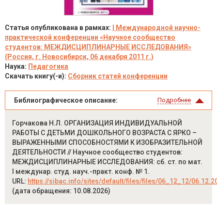
Статья опубликована в рамках:
I Международной научно-
практической конференции «Научное сообщество
студентов: МЕЖДИСЦИПЛИНАРНЫЕ ИССЛЕДОВАНИЯ»
(Россия, г. Новосибирск, 06 декабря 2011 г.)
Наука:
Педагогика
Скачать книгу(-и):
Сборник статей конференции
Библиографическое описание:
Подробнее
Горчакова Н.Л. ОРГАНИЗАЦИЯ ИНДИВИДУАЛЬНОЙ
РАБОТЫ С ДЕТЬМИ ДОШКОЛЬНОГО ВОЗРАСТА С ЯРКО –
ВЫРАЖЕННЫМИ СПОСОБНОСТЯМИ К ИЗОБРАЗИТЕЛЬНОЙ
ДЕЯТЕЛЬНОСТИ // Научное сообщество студентов:
МЕЖДИСЦИПЛИНАРНЫЕ ИССЛЕДОВАНИЯ: сб. ст. по мат.
I междунар. студ. науч.-практ. конф. № 1.
URL:
https://sibac.info/sites/default/files/files/06_12_12/06.12.
(дата обращения: 10.08.2026)