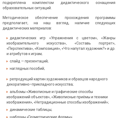
подкреплена комплектом дидактического оснащения
образовательных ситуаций.
Методическое обеспечение прохождения программы
предполагает, на наш взгляд, наличие следующих
дидактических материалов:
дидактических игр «Упражнения с цветом», «Жанры
изобразительного искусства», «Составь портрет»,
«Перспектива», «Композиция», «Что напутал художник?» и др.
и атрибутов к играм;
слайд — презентаций;
наглядных пособий;
репродукций картин художников и образцов народного
декоративно–прикладного искусства;
альбомы «Живописные и графические способы
изображений объектов», «Живописные приёмы и техники
изображения», «Нетрадиционные способы изображений»;
динамические таблицы;
шаблоны «Геометрические формы»;