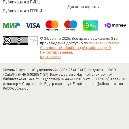
Публикация в РИНЦ
Договор оферты
Публикация в ЕГПНИ
© Sibac.info 2026. Все права защищены.
Это
произведение доступно по
лицензии Creative
Commons «Attribution» («Атрибуция») 4.0
Непортированная
.
Карта сайта
Научный журнал «Студенческий» (ISSN 2541-9412). Издатель — ООО
«СибАК» (ИНН 5402054157). Размещается в Научной электронной
библиотеке eLIBRARY.RU (договор № 445-11/2019 от 05.11.2019). Главный
редактор — Старченко И. Б., д-р техн. наук. E-mail: student@sibac.info, тел.:
8-800-350-22-65.