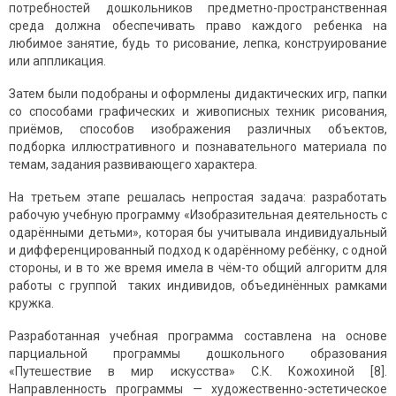
потребностей дошкольников предметно-пространственная
среда должна обеспечивать право каждого ребенка на
любимое занятие, будь то рисование, лепка, конструирование
или аппликация.
Затем были подобраны и оформлены дидактических игр, папки
со способами графических и живописных техник рисования,
приёмов, способов изображения различных объектов,
подборка иллюстративного и познавательного материала по
темам, задания развивающего характера.
На третьем этапе решалась непростая задача: разработать
рабочую учебную программу «Изобразительная деятельность с
одарёнными детьми», которая бы учитывала индивидуальный
и дифференцированный подход к одарённому ребёнку, с одной
стороны, и в то же время имела в чём-то общий алгоритм для
работы с группой таких индивидов, объединённых рамками
кружка.
Разработанная учебная программа составлена на основе
парциальной программы дошкольного образования
«Путешествие в мир искусства» С.К. Кожохиной [8].
Направленность программы — художественно-эстетическое