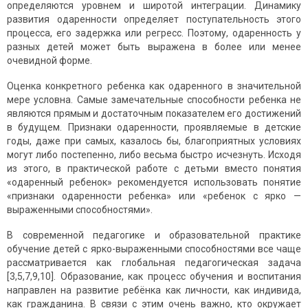
определяются уровнем и широтой интеграции. Динамику
развития одаренности определяет поступательность этого
процесса, его задержка или регресс. Поэтому, одаренность у
разных детей может быть выражена в более или менее
очевидной форме.
Оценка конкретного ребенка как одаренного в значительной
мере условна. Самые замечательные способности ребенка не
являются прямым и достаточным показателем его достижений
в будущем. Признаки одаренности, проявляемые в детские
годы, даже при самых, казалось бы, благоприятных условиях
могут либо постепенно, либо весьма быстро исчезнуть. Исходя
из этого, в практической работе с детьми вместо понятия
«одаренный ребенок» рекомендуется использовать понятие
«признаки одаренности ребенка» или «ребенок с ярко —
выраженными способностями».
В современной педагогике и образовательной практике
обучение детей с ярко-выраженными способностями все чаще
рассматривается как глобальная педагогическая задача
[3,5,7,9,10]. Образование, как процесс обучения и воспитания
направлен на развитие ребёнка как личности, как индивида,
как гражданина. В связи с этим очень важно, кто окружает