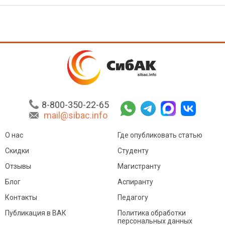
8-800-350-22-65
mail@sibac.info
О нас
Где опубликовать статью
Скидки
Студенту
Отзывы
Магистранту
Блог
Аспиранту
Контакты
Педагогу
Публикация в ВАК
Политика обработки
персональных данных