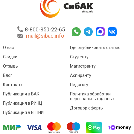
8-800-350-22-65
mail@sibac.info
О нас
Где опубликовать статью
Скидки
Студенту
Отзывы
Магистранту
Блог
Аспиранту
Контакты
Педагогу
Публикация в ВАК
Политика обработки
персональных данных
Публикация в РИНЦ
Договор оферты
Публикация в ЕГПНИ