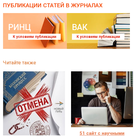
ПУБЛИКАЦИИ СТАТЕЙ
В ЖУРНАЛАХ
РИНЦ
ВАК
К условиям публикации
К условиям публикации
Читайте также
51 сайт с научными