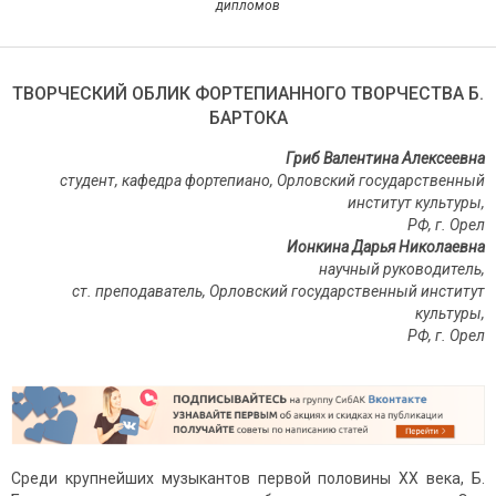
дипломов
ТВОРЧЕСКИЙ ОБЛИК ФОРТЕПИАННОГО ТВОРЧЕСТВА Б.
БАРТОКА
Гриб Валентина Алексеевна
студент, кафедра фортепиано, Орловский государственный
институт культуры,
РФ, г. Орел
Ионкина Дарья Николаевна
научный руководитель,
ст. преподаватель, Орловский государственный институт
культуры,
РФ, г. Орел
Среди крупнейших музыкантов первой половины XX века, Б.