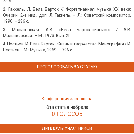
23 с.
Гаккель, Л. Бела Барток // Фортепианная музыка XX века:
Очерки. 2-е изд., доп. Л. Гаккель. – Л.: Советский композитор,
1990. – 286 с.
Малиновская, А.В. «Бела Барток-пианист» / А.В.
Малинковская. – М., 1973. Вып. XI.
Нестьев, И. Бела Барток. Жизнь и творчество: Монография / И.
Нестьев. - М.: Музыка, 1969. – 796 с.
ПРОГОЛОСОВАТЬ ЗА СТАТЬЮ
Конференция завершена
Эта статья набрала
0 ГОЛОСОВ
ДИПЛОМЫ УЧАСТНИКОВ