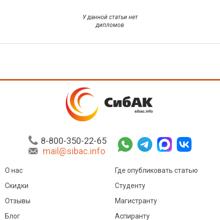
У данной статьи нет
дипломов
8-800-350-22-65
mail@sibac.info
О нас
Где опубликовать статью
Скидки
Студенту
Отзывы
Магистранту
Блог
Аспиранту