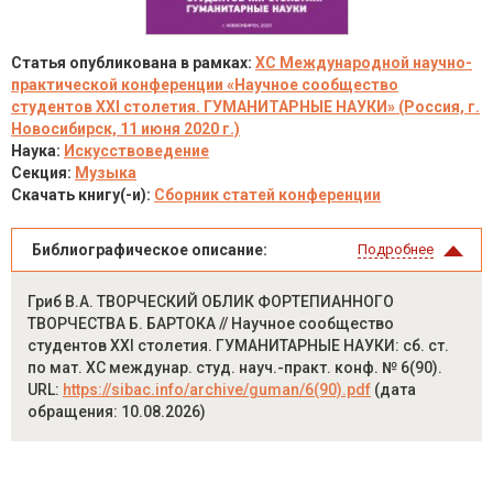
Статья опубликована в рамках:
XC Международной научно-
практической конференции «Научное сообщество
студентов XXI столетия. ГУМАНИТАРНЫЕ НАУКИ» (Россия, г.
Новосибирск, 11 июня 2020 г.)
Наука:
Искусствоведение
Секция:
Музыка
Скачать книгу(-и):
Сборник статей конференции
Библиографическое описание:
Подробнее
Гриб В.А. ТВОРЧЕСКИЙ ОБЛИК ФОРТЕПИАННОГО
ТВОРЧЕСТВА Б. БАРТОКА // Научное сообщество
студентов XXI столетия. ГУМАНИТАРНЫЕ НАУКИ: сб. ст.
по мат. XC междунар. студ. науч.-практ. конф. № 6(90).
URL:
https://sibac.info/archive/guman/6(90).pdf
(дата
обращения: 10.08.2026)