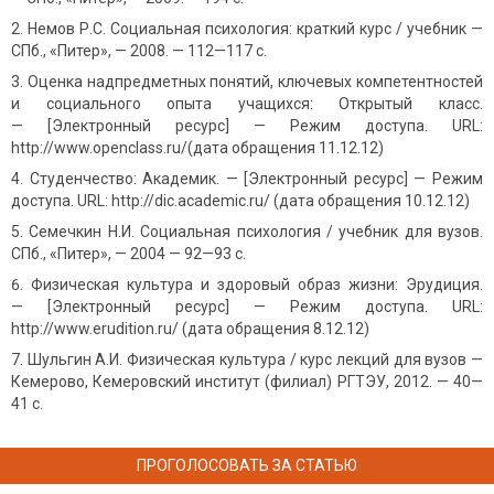
Немов Р.С. Социальная психология: краткий курс / учебник —
СПб., «Питер», — 2008. — 112—117 с.
Оценка надпредметных понятий, ключевых компетентностей
и социального опыта учащихся: Открытый класс.
— [Электронный ресурс] — Режим доступа. URL:
http://www.openclass.ru/(дата обращения 11.12.12)
Студенчество: Академик. — [Электронный ресурс] — Режим
доступа. URL: http://dic.academic.ru/ (дата обращения 10.12.12)
Семечкин Н.И. Социальная психология / учебник для вузов.
СПб., «Питер», — 2004 — 92—93 с.
Физическая культура и здоровый образ жизни: Эрудиция.
— [Электронный ресурс] — Режим доступа. URL:
http://www.erudition.ru/ (дата обращения 8.12.12)
Шульгин А.И. Физическая культура / курс лекций для вузов —
Кемерово, Кемеровский институт (филиал) РГТЭУ, 2012. — 40—
41 с.
ПРОГОЛОСОВАТЬ ЗА СТАТЬЮ