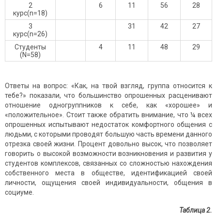
2
6
11
56
28
курс(n=18)
3
31
42
27
курс(n=26)
Студенты
4
11
48
29
(N=58)
Ответы на вопрос: «Как, на твой взгляд, группа относится к
тебе?» показали, что большинство опрошенных расценивают
отношение одногруппников к себе, как «хорошее» и
«положительное». Стоит также обратить внимание, что ¼ всех
опрошенных испытывают недостаток комфортного общения с
людьми, с которыми проводят большую часть времени данного
отрезка своей жизни. Процент довольно высок, что позволяет
говорить о высокой возможности возникновения и развития у
студентов комплексов, связанных со сложностью нахождения
собственного места в обществе, идентификацией своей
личности, ощущения своей индивидуальности, общения в
социуме.
Таблица 2
.