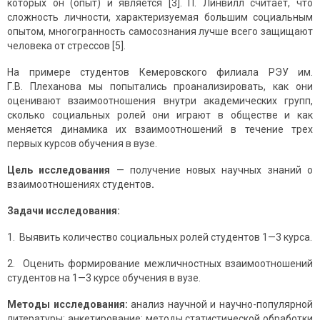
которых он (опыт) и является [3]. П. Линвилл считает, что
сложность личности, характеризуемая большим социальным
опытом, многогранность самосознания лучше всего защищают
человека от стрессов [5].
На примере студентов Кемеровского филиала РЭУ им.
Г.В. Плеханова мы попытались проанализировать, как они
оценивают взаимоотношения внутри академических групп,
сколько социальных ролей они играют в обществе и как
меняется динамика их взаимоотношений в течение трех
первых курсов обучения в вузе.
Цель исследования
— получение новых научных знаний о
взаимоотношениях студентов
.
Задачи исследования:
1. Выявить количество социальных ролей студентов 1—3 курса.
2. Оценить формирование межличностных взаимоотношений
студентов на 1—3 курсе обучения в вузе.
Методы исследования:
анализ научной и научно-популярной
литературы; анкетирование; методы статистической обработки