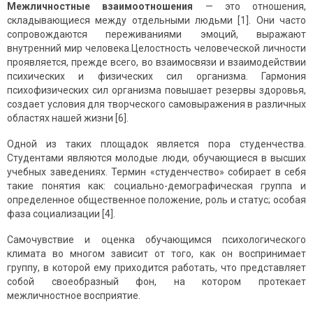
Межличностные взаимоотношения
— это отношения,
складывающиеся между отдельными людьми [1]. Они часто
сопровождаются переживаниями эмоций, выражают
внутренний мир человека.Целостность человеческой личности
проявляется, прежде всего, во взаимосвязи и взаимодействии
психических и физических сил организма. Гармония
психофизических сил организма повышает резервы здоровья,
создает условия для творческого самовыражения в различных
областях нашей жизни [6].
Одной из таких площадок является пора студенчества.
Студентами являются молодые люди, обучающиеся в высших
учебных заведениях. Термин «студенчество» собирает в себя
такие понятия как: социально-демографическая группа и
определенное общественное положение, роль и статус; особая
фаза социализации [4].
Самочувствие и оценка обучающимся психологического
климата во многом зависит от того, как он воспринимает
группу, в которой ему приходится работать, что представляет
собой своеобразный фон, на котором протекает
межличностное восприятие.