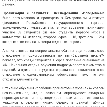
данных.
Организация и результаты исследования.
Исследование
было организовано и проведено в Кемеровском институте
(филиале) Российского государственного торгово-
экономического университета. В исследовании принимали
участие 58 студентов (из них: студенты первого курса в
количестве 14 человек, второго курса — 18, третьего — 26),
которые отвечали на нижеприведенные вопросы.
Анализ ответов на вопрос анкеты «Как ты оцениваешь свое
отношение к одногруппникам по пятибалльной шкале?»
показал, что среди студентов 1 курса половина оценивает на
«4». Начальная стадия обучения подразумевает знакомство с
группой, интуитивно студенты окрашивают позитивно свое
отношение к одногруппникам, обосновывая тем, что они
открыты для контакта.
В течение обучения колебание процентов на уровне «4» совсем
незначительное, что, в основном, оправдывает ожидания
первокурсников и подтверждает позитивное отношение
учащихся к одногруппникам. Однако в данной таблице