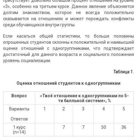
присутствует довольно большой процент отношения на уровне
«3», особенно на третьем курсе. Данное явление объясняется
долгим знакомством, которое не всегда положительно
сказывается на отношениях и может порождать конфликты
среди обучающихся внутри группы.
Если касаться общей статистики, то больше половины
опрошенных студентов склонны к положительной и наивысшей
оценке отношений с одногруппниками, что подтверждает
достаточный для данного возраста и социального положения
уровень социализации.
Таблица 1
.
Оценка отношений студентов к одногруппникам
Вопрос
«Твоё отношение к одногруппникам по 5-
ти балльной системе»,
%
Варианты
1
2
3
4
5
Ответов
1 курс
7
7
50
36
(n=14)