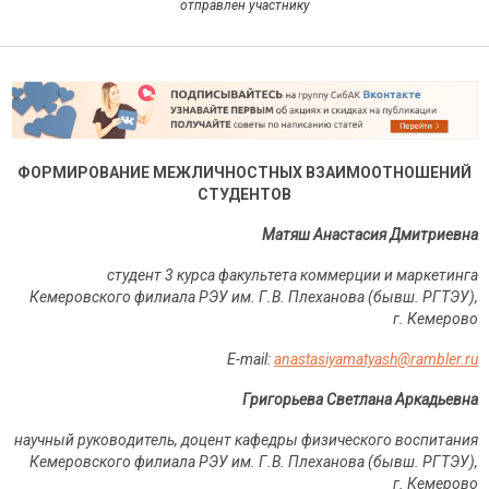
отправлен участнику
ФОРМИРОВАНИЕ МЕЖЛИЧНОСТНЫХ ВЗАИМООТНОШЕНИЙ
СТУДЕНТОВ
Матяш Анастасия Дмитриевна
студент 3 курса факультета коммерции и маркетинга
Кемеровского филиала РЭУ им. Г.В.
Плеханова (бывш. РГТЭУ),
г.
Кемерово
E-mail:
anastasiyamatyash@rambler.ru
Григорьева Светлана Аркадьевна
научный руководитель, доцент кафедры физического воспитания
Кемеровского филиала РЭУ им. Г.В.
Плеханова (бывш. РГТЭУ),
г.
Кемерово