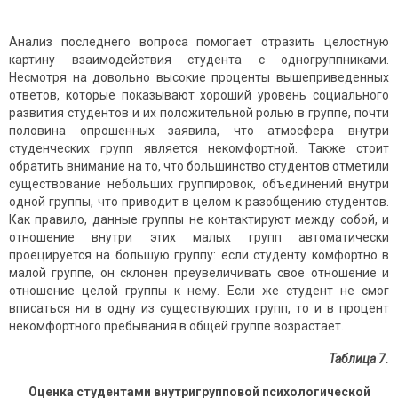
Анализ последнего вопроса помогает отразить целостную
картину взаимодействия студента с одногруппниками.
Несмотря на довольно высокие проценты вышеприведенных
ответов, которые показывают хороший уровень социального
развития студентов и их положительной ролью в группе, почти
половина опрошенных заявила, что атмосфера внутри
студенческих групп является некомфортной. Также стоит
обратить внимание на то, что большинство студентов отметили
существование небольших группировок, объединений внутри
одной группы, что приводит в целом к разобщению студентов.
Как правило, данные группы не контактируют между собой, и
отношение внутри этих малых групп автоматически
проецируется на большую группу: если студенту комфортно в
малой группе, он склонен преувеличивать свое отношение и
отношение целой группы к нему. Если же студент не смог
вписаться ни в одну из существующих групп, то и в процент
некомфортного пребывания в общей группе возрастает.
Таблица 7
.
Оценка студентами внутригрупповой психологической