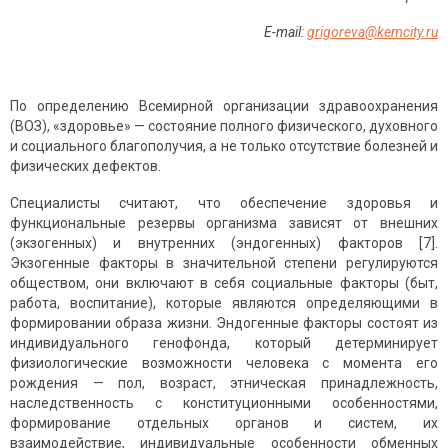
E
-
mail
:
grigoreva@kemcity.ru
По определению Всемирной организации здравоохранения
(ВОЗ), «здоровье» — состояние полного физического, духовного
и социального благополучия, а не только отсутствие болезней и
физических дефектов.
Специалисты считают, что обеспечение здоровья и
функциональные резервы организма зависят от внешних
(экзогенных) и внутренних (эндогенных) факторов [7].
Экзогенные факторы в значительной степени регулируются
обществом, они включают в себя социальные факторы (быт,
работа, воспитание), которые являются определяющими в
формировании образа жизни. Эндогенные факторы состоят из
индивидуального генофонда, который детерминирует
физиологические возможности человека с момента его
рождения — пол, возраст, этническая принадлежность,
наследственность с конституционными особенностями,
формирование отдельных органов и систем, их
взаимодействие, индивидуальные особенности обменных