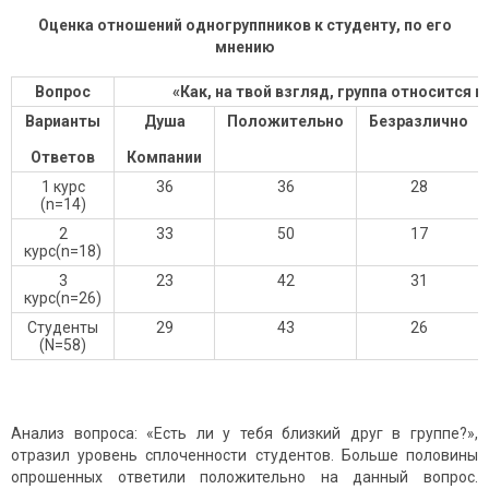
Оценка отношений одногруппников к студенту, по его
мнению
Вопрос
«Как, на твой взгляд, группа относится к 
Варианты
Душа
Положительно
Безразлично
Ответов
Компании
1 курс
36
36
28
(n=14)
2
33
50
17
курс(n=18)
3
23
42
31
курс(n=26)
Студенты
29
43
26
(N=58)
Анализ вопроса: «Есть ли у тебя близкий друг в группе?»,
отразил уровень сплоченности студентов. Больше половины
опрошенных ответили положительно на данный вопрос.