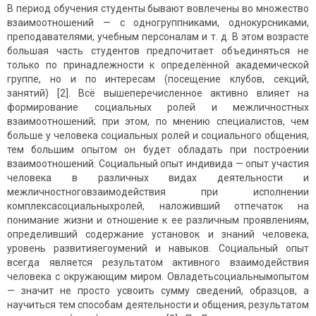
В период обучения студенты бывают вовлечены во множество
взаимоотношений — с одногруппниками, однокурсниками,
преподавателями, учебным персоналам и т. д. В этом возрасте
большая часть студентов предпочитает объединяться не
только по принадлежности к определённой академической
группе, но и по интересам (посещение клубов, секций,
занятий) [2]. Всё вышеперечисленное активно влияет на
формирование социальных ролей и межличностных
взаимоотношений; при этом, по мнению специалистов, чем
больше у человека социальных ролей и социального общения,
тем большим опытом он будет обладать при построении
взаимоотношений. Социальный опыт индивида — опыт участия
человека в различных видах деятельности и
межличностноговзаимодействия при исполнении
комплексасоциальныхролей, наложивший отпечаток на
понимание жизни и отношение к ее различным проявлениям,
определивший содержание установок и знаний человека,
уровень развитияегоумений и навыков. Социальный опыт
всегда является результатом активного взаимодействия
человека с окружающим миром. Овладетьсоциальнымопытом
— значит не просто усвоить сумму сведений, образцов, а
научиться тем способам деятельности и общения, результатом