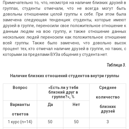
Примечательно то, что, несмотря на наличие близких друзей в
группах, студенты отмечали, что не всегда могут быть
довольны отношением целой группы к себе. При этом была
замечена следующая тенденция: студенты, которые имеют
друзей в группе, переносили свое положительное отношение к
данным людям на всю группу, и также отношение данных
нескольких людей переносили как положительное отношение
всей группы. Также было замечено, что довольно высок
процент тех, кто отмечал наличие друзей в группе, но таких, с
которыми за пределами ВУЗа общения у студента нет.
Таблица 3
.
Наличие близких отношений студентов внутри группы
Вопрос
«Есть ли у тебя
Среднее
близкий друг в
группе?»,
%
количество
Варианты
Да
Нет
близких
друзей
ответов
1 курс (n=14)
50
50
3