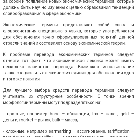
за собой и появление новых экономических терминов, которые
должны быть научно изучены с целью образования тенденций
словообразования в сфере экономики.
Экономические термины представляют собой слова и
словосочетания специального языка, которые употребляются
для обозначения точно сформулированных понятий данной
отрасли знаний и составляет основу экономической теории.
К проблеме перевода экономических терминов следует
отнести тот факт, что экономическая лексика может иметь
несколько вариантов перевода. Возможно использование
также специальных лексических единиц для обозначения одно
и того же понятия.
Для лучшего выбора средств перевода терминов следует
учитывать их структурные особенности. С точки зрения
морфологии термины могут подразделяться на:
- простые, например bond – облигация, tax – налог, geld –
деньги, market – рынок, bulk – масса;
- сложные, например earmarking – ассигнование, tariffication –