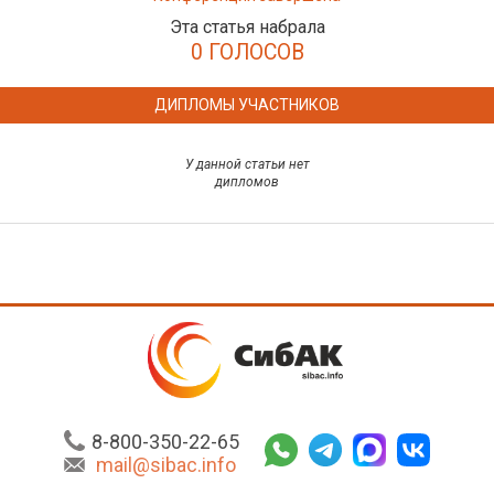
Эта статья набрала
0 ГОЛОСОВ
ДИПЛОМЫ УЧАСТНИКОВ
У данной статьи нет
дипломов
8-800-350-22-65
mail@sibac.info