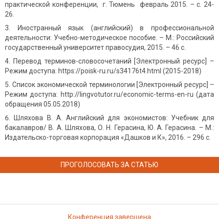
практической конференции, г. Тюмень февраль 2015. – с. 24-
26.
Иностранный язык (английский) в профессиональной
деятельности: Учебно-методическое пособие. – М.: Российский
государственный университет правосудия, 2015. – 46 с.
Перевод терминов-словосочетаний [Электронный ресурс] –
Режим доступа: https://poisk-ru.ru/s34176t4.html (2015-2018)
Список экономической терминологии [Электронный ресурс] –
Режим доступа: http://lingvotutor.ru/economic-terms-en-ru (дата
обращения 05.05.2018)
Шляхова В. А. Английский для экономистов: Учебник для
бакалавров/ В. А. Шляхова, О. Н. Герасина, Ю. А. Герасина. – М.:
Издательско-торговая корпорация «Дашков и К», 2016. – 296 с.
ПРОГОЛОСОВАТЬ ЗА СТАТЬЮ
Конференция завершена