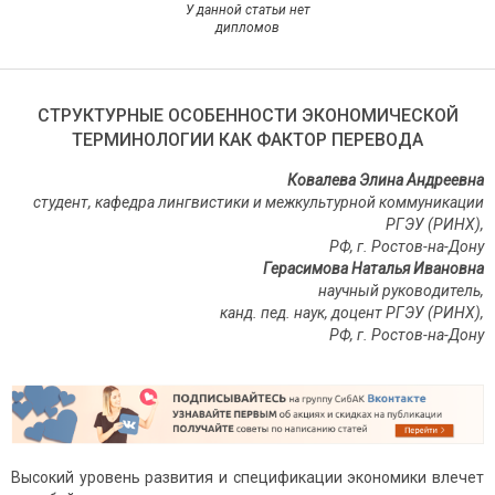
У данной статьи нет
дипломов
СТРУКТУРНЫЕ ОСОБЕННОСТИ ЭКОНОМИЧЕСКОЙ
ТЕРМИНОЛОГИИ КАК ФАКТОР ПЕРЕВОДА
Ковалева Элина Андреевна
студент, кафедра лингвистики и межкультурной коммуникации
РГЭУ (РИНХ),
РФ, г. Ростов-на-Дону
Герасимова Наталья Ивановна
научный руководитель,
канд. пед. наук, доцент РГЭУ (РИНХ),
РФ, г. Ростов-на-Дону
Высокий уровень развития и спецификации экономики влечет