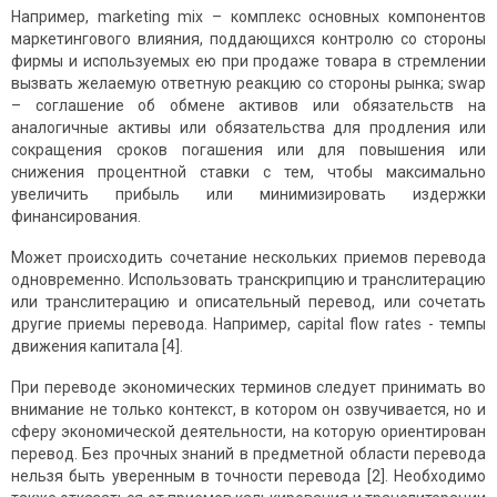
Например, marketing mix – комплекс основных компонентов
маркетингового влияния, поддающихся контролю со стороны
фирмы и используемых ею при продаже товара в стремлении
вызвать желаемую ответную реакцию со стороны рынка; swap
– соглашение об обмене активов или обязательств на
аналогичные активы или обязательства для продления или
сокращения сроков погашения или для повышения или
снижения процентной ставки с тем, чтобы максимально
увеличить прибыль или минимизировать издержки
финансирования.
Может происходить сочетание нескольких приемов перевода
одновременно. Использовать транскрипцию и транслитерацию
или транслитерацию и описательный перевод, или сочетать
другие приемы перевода. Например, capital flow rates - темпы
движения капитала [4].
При переводе экономических терминов следует принимать во
внимание не только контекст, в котором он озвучивается, но и
сферу экономической деятельности, на которую ориентирован
перевод. Без прочных знаний в предметной области перевода
нельзя быть уверенным в точности перевода [2]. Необходимо