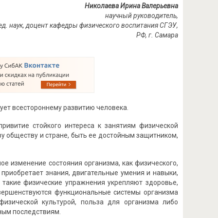
Николаева Ирина Валерьевна
научный руководитель,
пед. наук, доцент кафедры физического воспитания СГЭУ,
РФ, г. Самара
вует всестороннему развитию человека.
привитие стойкого интереса к занятиям физической
у обществу и стране, быть ее достойным защитником,
ое изменение состояния организма, как физического,
ек приобретает знания, двигательные умения и навыки,
о такие физические упражнения укрепляют здоровье,
овершенствуются функциональные системы организма
 физической культурой, польза для организма либо
тным последствиям.