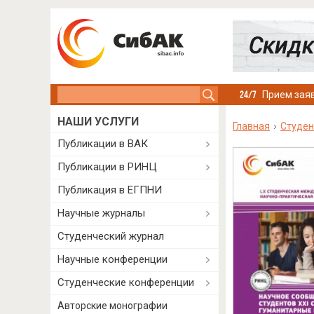
Search this site
Прием заяв
НАШИ УСЛУГИ
Главная
Студен
Публикации в ВАК
Публикации в РИНЦ
Публикация в ЕГПНИ
Научные журналы
Студенческий журнал
Научные конференции
Студенческие конференции
Авторские монографии