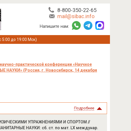
8-800-350-22-65
mail@sibac.info
Напишите нам:
с 5:00 до 19:00 Мск)
научно-практической конференции «Научное
 НАУКИ» (Россия, г. Новосибирск, 14 декабря
Подробнее
ИЗИЧЕСКИМИ УПРАЖНЕНИЯМИ И СПОРТОМ //
АНИТАРНЫЕ НАУКИ: сб. ст. по мат. LX междунар.