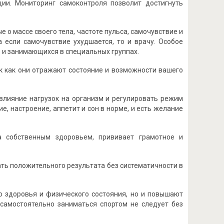
ии. Мониторинг самоконтроля позволит достигнуть
 о массе своего тела, частоте пульса, самочувствие и
а если самочувствие ухудшается, то и врачу. Особое
и занимающихся в специальных группах.
ак как они отражают состояние и возможности вашего
влияние нагрузок на организм и регулировать режим
, настроение, аппетит и сон в норме, и есть желание
а собственным здоровьем, прививает грамотное и
ать положительного результата без систематичности в
ю здоровья и физического состояния, но и повышают
 самостоятельно заниматься спортом не следует без