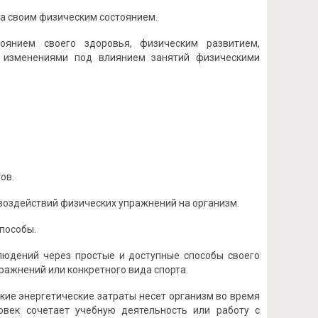
за своим физическим состоянием.
оянием своего здоровья, физическим развитием,
х изменениями под влиянием занятий физическими
ов.
оздействий физических упражнений на организм.
пособы.
людений через простые и доступные способы своего
пражнений или конкретного вида спорта.
кие энергетические затраты несет организм во время
овек сочетает учебную деятельность или работу с