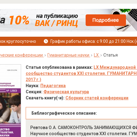
ок круглосуточно
График работы офиса: с 9:00 до 21:00 Нск (
ческие конференции
Гуманитарные науки
LX
Статья
Статья опубликована в рамках:
LX Международной 
сообщество студентов XXI столетия. ГУМАНИТАРНЫЕ
2017 г.)
Наука:
Педагогика
Секция:
Физическая культура
Скачать книгу(-и):
Сборник статей конференции
Библиографическое описание:
Ревтова О.А. САМОКОНТРОЛЬ ЗАНИМАЮЩИХСЯ Ф
Научное сообщество студентов XXI столетия. ГУМ