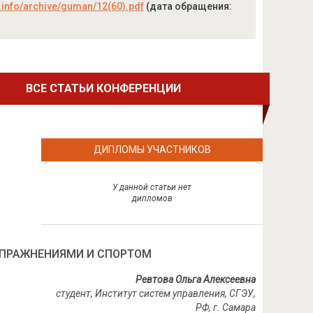
c.info/archive/guman/12(60).pdf
(дата обращения:
ВСЕ СТАТЬИ КОНФЕРЕНЦИИ
ДИПЛОМЫ УЧАСТНИКОВ
У данной статьи нет
дипломов
ПРАЖНЕНИЯМИ И СПОРТОМ
Ревтова Ольга Алексеевна
студент, Институт систем управления, СГЭУ,
РФ, г. Самара