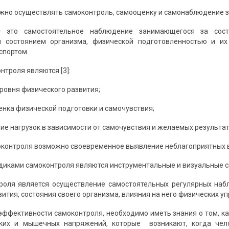
важно осуществлять самоконтроль, самооценку и самонаблюдение 
– это самостоятельное наблюдение занимающегося за сост
 состоянием организма, физической подготовленностью и и
спортом.
нтроля являются [3]:
уровня физического развития;
енка физической подготовки и самочувствия;
ие нагрузок в зависимости от самочувствия и желаемых результат
контроля возможно своевременное выявление неблагоприятных в
иками самоконтроля являются инструментальные и визуальные с
роля является осуществление самостоятельных регулярных наб
ития, состояния своего организма, влияния на него физических у
ффективности самоконтроля, необходимо иметь знания о том, ка
ских и мышечных напряжений, которые возникают, когда чел