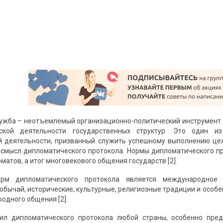
ужба – неотъемлемый организационно-политический инструмент
ской деятельности государственных структур. Это один и
 деятельности, призванный служить успешному выполнению цел
 смысл дипломатического протокола. Нормы дипломатического пр
матов, а итог многовекового общения государств [2].
орм дипломатического протокола является международное 
бычай, исторические, культурные, религиозные традиции и особе
одного общения [2].
ил дипломатического протокола любой страны, особенно пред