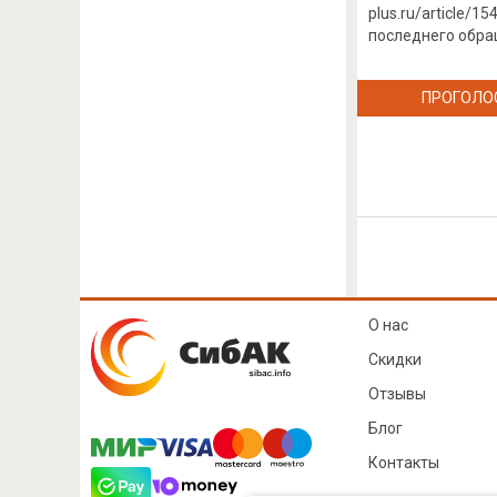
plus.ru/article/1
последнего обращ
ПРОГОЛО
О нас
Скидки
Отзывы
Блог
Контакты