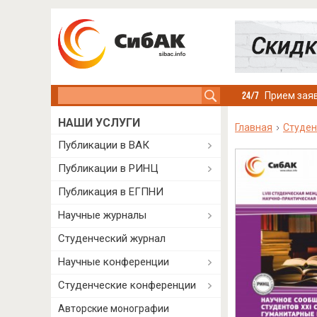
Search this site
Прием заяв
НАШИ УСЛУГИ
Главная
Студен
Публикации в ВАК
Публикации в РИНЦ
Публикация в ЕГПНИ
Научные журналы
Студенческий журнал
Научные конференции
Студенческие конференции
Авторские монографии