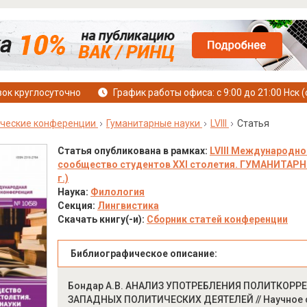
ок круглосуточно
График работы офиса: с 9:00 до 21:00 Нск (
ческие конференции
Гуманитарные науки
LVIII
Статья
Статья опубликована в рамках:
LVIII Международно
сообщество студентов XXI столетия. ГУМАНИТАРНЫЕ
г.)
Наука:
Филология
Секция:
Лингвистика
Скачать книгу(-и):
Сборник статей конференции
Библиографическое описание:
Бондар А.В. АНАЛИЗ УПОТРЕБЛЕНИЯ ПОЛИТКОРР
ЗАПАДНЫХ ПОЛИТИЧЕСКИХ ДЕЯТЕЛЕЙ // Научное с