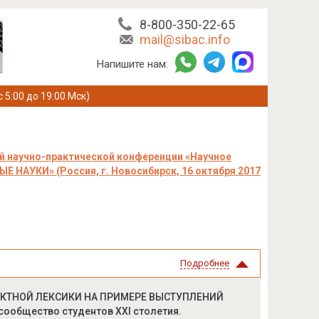
8-800-350-22-65
mail@sibac.info
Напишите нам:
с 5:00 до 19:00 Мск)
й научно-практической конференции «Научное
 НАУКИ» (Россия, г. Новосибирск, 16 октября 2017
Подробнее
ЕКТНОЙ ЛЕКСИКИ НА ПРИМЕРЕ ВЫСТУПЛЕНИЙ
ообщество студентов XXI столетия.