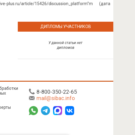
tive-plus.ru/article/15426/discussion_platform"m (дата
ДИПЛОМЫ УЧАСТНИКОВ
У данной статьи нет
дипломов
бработки
8-800-350-22-65
ных
mail@sibac.info
ферты