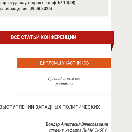
р. студ. науч.-практ. конф. № 10(58).
та обращения: 09.08.2026)
ВСЕ СТАТЬИ КОНФЕРЕНЦИИ
ДИПЛОМЫ УЧАСТНИКОВ
У данной статьи нет
дипломов
Е ВЫСТУПЛЕНИЙ ЗАПАДНЫХ ПОЛИТИЧЕСКИХ
Бондар Анастасия Вячеславовна
студент, кафедра ЛиМК СибГУ,