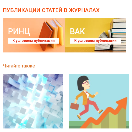
ПУБЛИКАЦИИ СТАТЕЙ
В ЖУРНАЛАХ
РИНЦ
ВАК
К условиям публикации
К условиям публикации
Читайте также