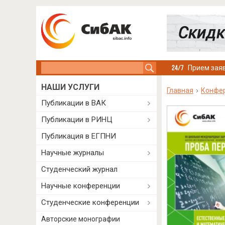
Search this site
Прием заяв
НАШИ УСЛУГИ
Главная
Конфе
Публикации в ВАК
Публикации в РИНЦ
Публикация в ЕГПНИ
Научные журналы
Студенческий журнал
Научные конференции
Студенческие конференции
Авторские монографии