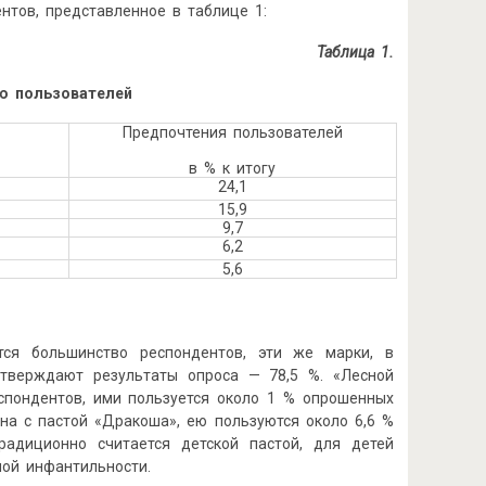
нтов, представленное в таблице 1:
Таблица 1.
ю пользователей
Предпочтения пользователей
в % к итогу
24,1
15,9
9,7
6,2
5,6
тся большинство респондентов, эти же марки, в
дтверждают результаты опроса — 78,5 %. «Лесной
еспондентов, ими пользуется около 1 % опрошенных
ена с пастой «Дракоша», ею пользуются около 6,6 %
радиционно считается детской пастой, для детей
ной инфантильности.