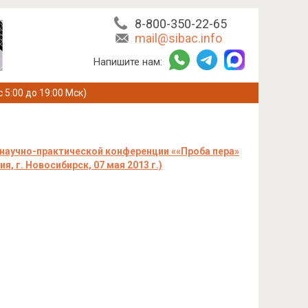
8-800-350-22-65
mail@sibac.info
Напишите нам:
с 5:00 до 19:00 Мск)
научно-практической конференции ««Проба пера»
г. Новосибирск, 07 мая 2013 г.)