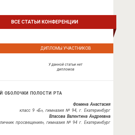
ВСЕ СТАТЬИ КОНФЕРЕНЦИИ
ДИПЛОМЫ УЧАСТНИКОВ
У данной статьи нет
дипломов
Й ОБОЛОЧКИ ПОЛОСТИ РТА
Фомина Анастасия
класс 9 «Б», гимназия № 94, г. Екатеринбург
Власова Валентина Андреевна
тличник просвещения»,
гимназия № 94 г. Екатеринбург