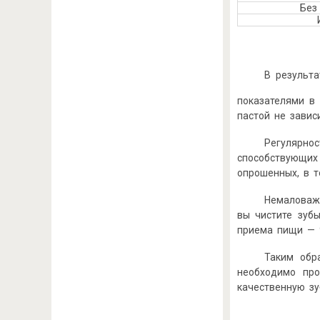
Без
В результ
показателями в
пастой не завис
Регулярн
способствующих
опрошенных, в 
Немаловаж
вы чистите зубы
приема пищи — 9
Таким обр
необходимо про
качественную зу