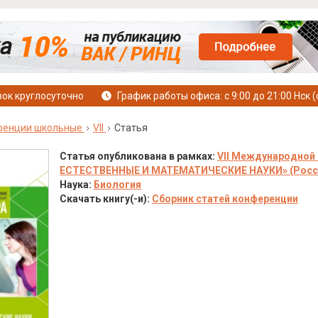
ок круглосуточно
График работы офиса: с 9:00 до 21:00 Нск (
ренции школьные
VII
Статья
Статья опубликована в рамках:
VII Международной 
ЕСТЕСТВЕННЫЕ И МАТЕМАТИЧЕСКИЕ НАУКИ» (Россия, 
Наука:
Биология
Скачать книгу(-и):
Сборник статей конференции