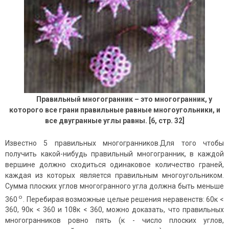
Правильный многогранник – это многогранник, у
которого все грани правильные равные многоугольники, и
все двугранные углы равны. [6, стр. 32]
Известно 5 правильных многогранников.Для того чтобы
получить какой-нибудь правильный многогранник, в каждой
вершине должно сходиться одинаковое количество граней,
каждая из которых является правильным многоугольником.
Сумма плоских углов многогранного угла должна быть меньше
о
360
. Перебирая возможные целые решения неравенств: 60к <
360, 90к < 360 и 108к < 360, можно доказать, что правильных
многогранников ровно пять (к - число плоских углов,