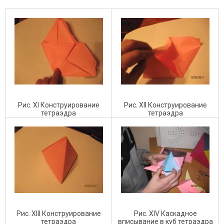
Рис. XI Конструирование
Рис. XII Конструирование
тетраэдра
тетраэдра
Рис. XIII Конструирование
Рис. XIV Каскадное
тетраэдра
вписывание в куб тетраэдра