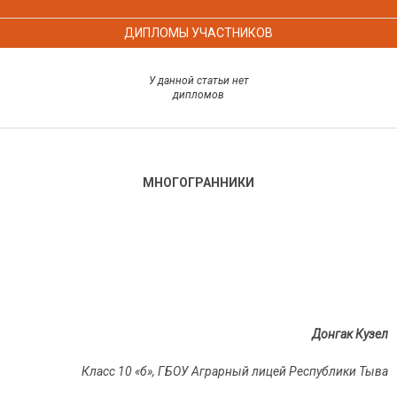
ДИПЛОМЫ УЧАСТНИКОВ
У данной статьи нет
дипломов
МНОГОГРАННИКИ
Донгак Кузел
Класс 10 «б», ГБОУ Аграрный лицей Республики Тыва