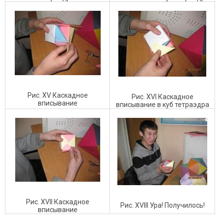
Рис. XV Каскадное
Рис. XVI Каскадное
вписывание
вписывание в куб тетраэдра
Рис. XVII Каскадное
Рис. XVIII Ура! Получилось!
вписывание