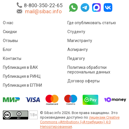
8-800-350-22-65
mail@sibac.info
О нас
Где опубликовать статью
Скидки
Студенту
Отзывы
Магистранту
Блог
Аспиранту
Контакты
Педагогу
Публикация в ВАК
Политика обработки
персональных данных
Публикация в РИНЦ
Договор оферты
Публикация в ЕГПНИ
© Sibac.info 2026. Все права защищены.
Это
произведение доступно по
лицензии Creative
Commons «Attribution» («Атрибуция») 4.0
Непортированная
.