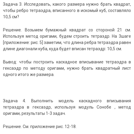
Задача 3. Исследовать, какого размера нужно брать квадрат,
чтобы ребро тетраэдра, вписанного в искомый куб, составляло
10,5 см?
Решение. Возьмем бумажный квадрат со стороной 21 см.
Используя метод оригами, будем строить тетраэдр. На 3шаге
[приложение: рис. 5] заметим, что длина ребра тетраэдра равен
длине диагонали куба, куда будет вписан тетраэдр: 10,5 см.
Вывод: чтобы построить каскадное вписывание тетраэдра в
гексаэдр по методу оригами, нужно брать квадратный лист
одного итого же размера.
Задача 4. Выполнить модель каскадного вписывания
тетраэдра в гексаэдр, используя модуль Сонобе , метод
оригами, результаты 1-3 задач.
Решение. См. приложение рис. 12-18.