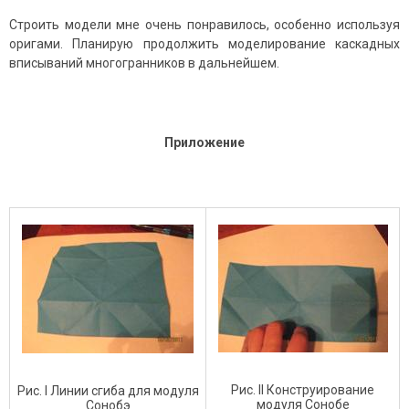
Строить модели мне очень понравилось, особенно используя
оригами. Планирую продолжить моделирование каскадных
вписываний многогранников в дальнейшем.
Приложение
Рис. II Конструирование
Рис. I Линии сгиба для модуля
модуля Сонобе
Сонобэ