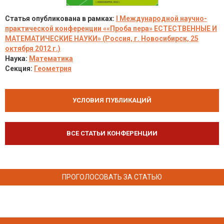
Статья опубликована в рамках:
I Международной научно-
практической конференции ««Проба пера» ЕСТЕСТВЕННЫЕ И
МАТЕМАТИЧЕСКИЕ НАУКИ» (Россия, г. Новосибирск, 25
октября 2012 г.)
Наука:
Математика
Секция:
Геометрия
УСЛОВИЯ ПУБЛИКАЦИЙ
ВСЕ СТАТЬИ КОНФЕРЕНЦИИ
ПРОГОЛОСОВАТЬ ЗА СТАТЬЮ