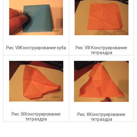
Рис. VIIКонструирование куба
Рис. VIII Конструирование
тетраэдра
Рис. IXКонструирование
Рис. XКонструирование
тетраэдра
тетраэдра