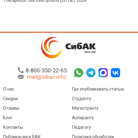
Therapeutic Use Exemptions (ISTUE). 2024.
8-800-350-22-65
mail@sibac.info
О нас
Где опубликовать статью
Скидки
Студенту
Отзывы
Магистранту
Блог
Аспиранту
Контакты
Педагогу
Публикация в ВАК
Политика обработки