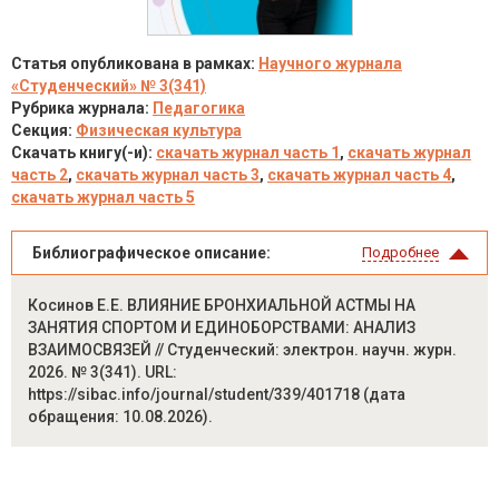
Статья опубликована в рамках:
Научного журнала
«Студенческий» № 3(341)
Рубрика журнала:
Педагогика
Секция:
Физическая культура
Скачать книгу(-и):
скачать журнал часть 1
,
скачать журнал
часть 2
,
скачать журнал часть 3
,
скачать журнал часть 4
,
скачать журнал часть 5
Библиографическое описание:
Подробнее
Косинов Е.Е. ВЛИЯНИЕ БРОНХИАЛЬНОЙ АСТМЫ НА
ЗАНЯТИЯ СПОРТОМ И ЕДИНОБОРСТВАМИ: АНАЛИЗ
ВЗАИМОСВЯЗЕЙ // Студенческий: электрон. научн. журн.
2026. № 3(341). URL:
https://sibac.info/journal/student/339/401718 (дата
обращения: 10.08.2026).