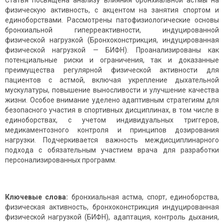
Статья посвящена анализу влияния бронхиальной астмы на
физическую активность, с акцентом на занятия спортом и
единоборствами. Рассмотрены патофизиологические основы
бронхиальной гиперреактивности, индуцированной
физической нагрузкой (Бронхоконстрикция, индуцированная
физической нагрузкой — БИФН). Проанализированы как
потенциальные риски и ограничения, так и доказанные
преимущества регулярной физической активности для
пациентов с астмой, включая укрепление дыхательной
мускулатуры, повышение выносливости и улучшение качества
жизни. Особое внимание уделено адаптивным стратегиям для
безопасного участия в спортивных дисциплинах, в том числе в
единоборствах, с учетом индивидуальных триггеров,
медикаментозного контроля и принципов дозирования
нагрузки. Подчеркивается важность междисциплинарного
подхода с обязательным участием врача для разработки
персонализированных программ.
Ключевые слова:
бронхиальная астма, спорт, единоборства,
физическая активность, бронхоконстрикция индуцированная
физической нагрузкой (БИФН), адаптация, контроль дыхания,