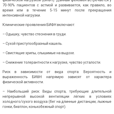
физической нагрузкой (БИФН). Данный феномен встречается у
70-90% пациентов с астмой и развивается, как правило, во
время или в течение 5-15 минут после прекращения
интенсивной нагрузки.
Клинические проявления БИФН включают:
– Одышку, чувство стеснения в груди.
– Сухой приступообразный кашель.
– Свистящие хрипы, слышимые на выдохе.
– Снижение толерантности к нагрузке, чувство усталости.
Риск в зависимости от вида спорта: Вероятность и
выраженность БИФН напрямую зависят от характера
физической активности.
– Наибольший риск: Виды спорта, требующие длительной
непрерывной высокой вентиляции лёгких в условиях
холодного/сухого воздуха (бег на длинные дистанции, лыжные
гонки, биатлон, конькобежный спорт).