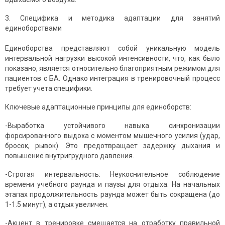
3. Специфика и методика адаптации для занятий
единоборствами
Единоборства представляют собой уникальную модель
интервальной нагрузки высокой интенсивности, что, как было
показано, является относительно благоприятным режимом для
пациентов с БА. Однако интеграция в тренировочный процесс
требует учета специфики.
Ключевые адаптационные принципы для единоборств:
-Выработка устойчивого навыка синхронизации
форсированного выдоха с моментом мышечного усилия (удар,
бросок, рывок). Это предотвращает задержку дыхания и
повышение внутригрудного давления.
-Строгая интервальность: Неукоснительное соблюдение
времени учебного раунда и паузы для отдыха. На начальных
этапах продолжительность раунда может быть сокращена (до
1-1.5 минут), а отдых увеличен.
-Акцент в тренировке смещается на отработку правильной