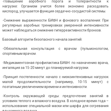
-Повышение аэробного порога и толерантности к
нагрузке: Организм учится более экономно расходовать
кислород, улучшается функция сердечно-сосудистой системы.
-Снижение выраженности БИФН и фонового воспаления: При
регулярных аэробных тренировках умеренной интенсивности
может наблюдаться снижение гиперреактивности бронхов.
Базовый алгоритм безопасного начала занятий:
-Обязательная консультация с врачом (пульмонологом,
спортивным врачом.
-Медикаментозная профилактика БИФН: по назначению врача,
ингаляция за 15-20 минут до планируемой нагрузки.
-Принцип постепенности: начало с низкоинтенсивных нагрузок
малой продолжительности (например, 10-15 минут) с
поэтапным увеличением времени и интенсивности.
-Контроль окружающей среды: предпочтение занятий в
условиях теплого и влажного воздуха. В холодное время года –
использование специальной маски или шарфа для согревания
вдыхаемого воздуха.