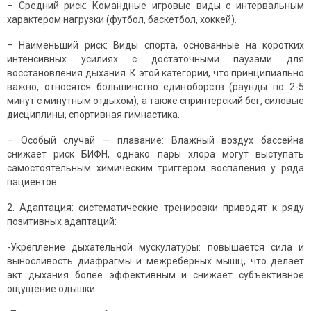
– Средний риск: Командные игровые виды с интервальным
характером нагрузки (футбол, баскетбол, хоккей).
– Наименьший риск: Виды спорта, основанные на коротких
интенсивных усилиях с достаточными паузами для
восстановления дыхания. К этой категории, что принципиально
важно, относятся большинство единоборств (раунды по 2-5
минут с минутным отдыхом), а также спринтерский бег, силовые
дисциплины, спортивная гимнастика.
– Особый случай — плавание: Влажный воздух бассейна
снижает риск БИФН, однако пары хлора могут выступать
самостоятельным химическим триггером воспаления у ряда
пациентов.
2. Адаптация: систематические тренировки приводят к ряду
позитивных адаптаций:
-Укрепление дыхательной мускулатуры: повышается сила и
выносливость диафрагмы и межреберных мышц, что делает
акт дыхания более эффективным и снижает субъективное
ощущение одышки.