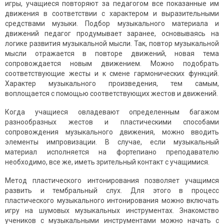
игры, учащиеся повторяют за педагогом все показанные им
движения в соответствии с характером и выразительными
средствами музыки. Подбор музыкального материала и
движений педагог продумывает заранее, основываясь на
логике развития музыкальной мысли. Так, повтор музыкальной
мысли отражается в повторе движений, новая тема
сопровождается новым движением. Можно подобрать
соответствующие жесты и к смене гармонических функций.
Характер музыкального произведения, тем самым,
воплощается с помощью соответствующих жестов и движений.
Когда учащиеся овладевают определенным багажом
разнообразных жестов и пластическими способами
сопровождения музыкального движения, можно вводить
элементы импровизации. В случае, если музыкальный
материал исполняется на фортепиано преподавателю
необходимо, все же, иметь зрительный контакт с учащимися.
Метод пластического интонирования позволяет учащимся
развить и тембральный слух. Для этого в процесс
пластического музыкального интонирования можно включать
игру на шумовых музыкальных инструментах. Знакомство
учеников с музыкальными инструментами можно начать с