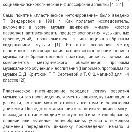
социально-психологические и философские аспекты» [4, с. 4].
Само понятие «пластическое интонирование» было введено
Т. Вендеровой в 1981 г. Как полагает исследователь,
включение в уроки музыки движений, мимики, жестов
позволяет активизировать процесс восприятия музыкальных
произведений, познакомиться с интонационно-образным
содержанием музыки [1]. На этом основании метод
пластического интонирования находит активное применение в
музыкально-образовательной практике, являясь одним из
компонентов методического обеспечения программ
музыкального обучения и воспитания (Например, программа по
музыке Е. Д. Критской, Г. П. Сергеевой и Т. С. Шмагиной для 1-4
классов [2]).
Пластическое интонирование передает логику развития
музыкального произведения, моменты завязки, кульминации и
развязки, которые можно отразить жестами и характером
движения. Посредством движения и пластики учащиеся могут
воссоздавать тип мелодии – поступенной или скачкообразной,
плавной или активной, волнообразной, учатся с помощью
движений передавать динамику произведения, начало и