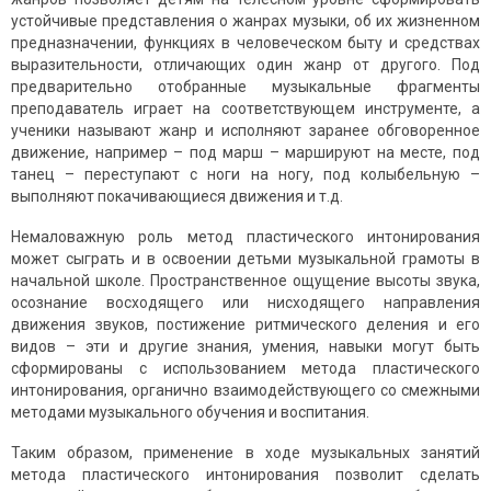
устойчивые представления о жанрах музыки, об их жизненном
предназначении, функциях в человеческом быту и средствах
выразительности, отличающих один жанр от другого. Под
предварительно отобранные музыкальные фрагменты
преподаватель играет на соответствующем инструменте, а
ученики называют жанр и исполняют заранее обговоренное
движение, например – под марш – маршируют на месте, под
танец – переступают с ноги на ногу, под колыбельную –
выполняют покачивающиеся движения и т.д.
Немаловажную роль метод пластического интонирования
может сыграть и в освоении детьми музыкальной грамоты в
начальной школе. Пространственное ощущение высоты звука,
осознание восходящего или нисходящего направления
движения звуков, постижение ритмического деления и его
видов – эти и другие знания, умения, навыки могут быть
сформированы с использованием метода пластического
интонирования, органично взаимодействующего со смежными
методами музыкального обучения и воспитания.
Таким образом, применение в ходе музыкальных занятий
метода пластического интонирования позволит сделать