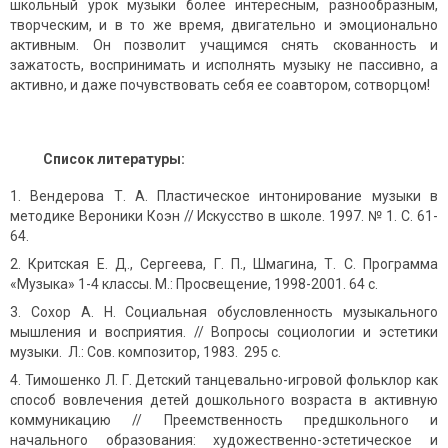
школьный урок музыки более интересным, разнообразным,
творческим, и в то же время, двигательно и эмоционально
активным. Он позволит учащимся снять скованность и
зажатость, воспринимать и исполнять музыку не пассивно, а
активно, и даже почувствовать себя ее соавтором, сотворцом!
Список литературы:
Вендерова Т. А. Пластическое интонирование музыки в
методике Вероники Коэн // Искусство в школе. 1997. № 1. С. 61-
64.
Критская Е. Д., Сергеева, Г. П., Шмагина, Т. С. Программа
«Музыка» 1-4 классы. М.: Просвещение, 1998-2001. 64 с.
Сохор А. Н. Социальная обусловленность музыкального
мышления и восприятия. // Вопросы социологии и эстетики
музыки. Л.: Сов. композитор, 1983. 295 с.
Тимошенко Л. Г. Детский танцевально-игровой фольклор как
способ вовлечения детей дошкольного возраста в активную
коммуникацию // Преемственность предшкольного и
начального образования: художественно-эстетическое и