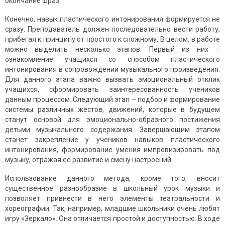
окончание фраз.
Конечно, навык пластического интонирования формируется не
сразу. Преподаватель должен последовательно вести работу,
прибегая к принципу от простого к сложному. В целом, в работе
можно выделить несколько этапов. Первый из них –
ознакомление учащихся со способом пластического
интонирования в сопровождении музыкального произведения.
Для данного этапа важно вызвать эмоциональный отклик
учащихся, сформировать заинтересованность учеников
данным процессом. Следующий этап – подбор и формирование
системы различных жестов, движений, которые в будущем
станут основой для эмоционально-образного постижения
детьми музыкального содержания. Завершающим этапом
станет закрепление у учеников навыков пластического
интонирования, формирование умения импровизировать под
музыку, отражая ее развитие и смену настроений.
Использование данного метода, кроме того, вносит
существенное разнообразие в школьный урок музыки и
позволяет привнести в него элементы театральности и
хореографии. Так, например, младшие школьники очень любят
игру «Зеркало». Она отличается простой и доступностью. В ходе