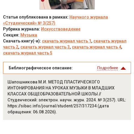
Статья опубликована в рамках:
Научного журнала
«Студенческий» № 3(257)
Рубрика журнала:
Искусствоведение
Секция:
Музыка
Скачать книгу(-и):
скачать журнал часть 1
,
скачать журнал
часть 2
,
скачать журнал часть 3
,
скачать журнал часть 4
,
скачать журнал часть 5
Библиографическое описание:
Подробнее
Шапошникова М.И. МЕТОД ПЛАСТИЧЕСКОГО
ИНТОНИРОВАНИЯ НА УРОКАХ МУЗЫКИ В МЛАДШИХ
КЛАССАХ ОБЩЕОБРАЗОВАТЕЛЬНОЙ ШКОЛЫ //
Студенческий: электрон. научн. журн. 2024. № 3(257). URL:
https://sibac.info/journal/student/257/317234 (дата
обращения: 06.08.2026).