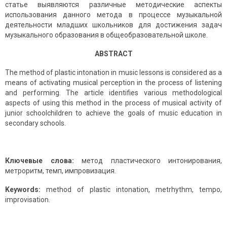
статье выявляются различные методические аспекты
использования данного метода в процессе музыкальной
деятельности младших школьников для достижения задач
музыкального образования в общеобразовательной школе.
ABSTRACT
The method of plastic intonation in music lessons is considered as a
means of activating musical perception in the process of listening
and performing. The article identifies various methodological
aspects of using this method in the process of musical activity of
junior schoolchildren to achieve the goals of music education in
secondary schools.
Ключевые слова:
метод пластического интонирования,
метроритм, темп, импровизация.
Keywords:
method of plastic intonation, metrhythm, tempo,
improvisation.