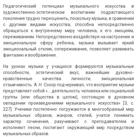
Педагогический потенциал музыкального искусства в
художественно-эстетическом воспитании подрастающего
поколения трудно переоценить, поскольку музыка, в сравнении
с другими видами искусства, способна непосредственно
обращаться к внутреннему миру человека, к его эмоциям,
переживаниям. Непосредственно воздействуя на настроение и
эмоциональную сферу ребенка, музыка вызывает яркий
эмоциональный отклик, сопереживание, позволяет развивать
фантазию и воображение.
На уроках музыки у учащихся формируются музыкальные
способности, эстетический вкус, важнейшие духовно-
нравственные качества личности, эмоциональная
отзывчивость. А. Н. Сохор подчеркивал, что восприятие музыки
представляет собой «... деятельность человека или социальной
группы (или общества в целом), состоящую в духовном
овладении произведениями музыкального искусства» [3, с.
227]. Ученики постепенно погружаются в многообразный мир
музыкальных образов, жанров, стилей, учатся понимать
характер сочинения, разучивают с преподавателем и
исполняют песни, постигают окружающий мир посредством
музыкальных образов.