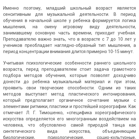
Именно поэтому, младший школьный возраст является
сенситивным для музыкальной деятельности. В период
обучения в начальной школе у ребенка формируется логика
мышления, на смену игровому виду деятельности,
занимавшему основную часть времени, приходит учебная.
Преподавателю важно знать, что в возрасте с 7 до 10 лет у
учеников преобладает наглядно-образный тип мышления, а
период концентрации внимания длится примерно 10-15 минут.
Учитывая психологические особенности раннего школьного
возраста, перед преподавателем стоит задача грамотного
подбора методов обучения, которые позволят доходчиво
донести до ребенка музыкальный материал и при этом,
проявить свои творческие способности. Одним из таких
методов выступает метод пластического интонирования,
который предполагает органичное сочетание музыки с
элементами ритмики, пластики и простейшей хореографии. Как
отмечает Л. Г. Тимошенко, «специфика хореографического
искусства определяется его многогранным воздействием на
человека, что обусловлено самой природой танца как
синтетического вида искусства, объединяющим
биологические, психологические, социо-культурные,