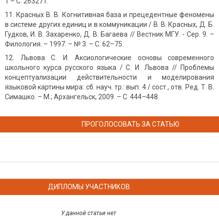
1 – С. 263271.
Красных В. В. Когнитивная база и прецедентные феномены
в системе других единиц и в коммуникации / В. В. Красных, Д. Б.
Гудков, И. В. Захаренко, Д. В. Багаева // Вестник МГУ. - Сер. 9. –
Филология. – 1997. – № 3. – С. 62–75.
Львова С. И. Аксиологические основы современного
школьного курса русского языка / С. И. Львова // Проблемы
концептуализации действительности и моделирования
языковой картины мира: сб. науч. тр.: вып. 4 / сост., отв. Ред. Т. В.
Симашко. – М.; Архангельск, 2009. – С. 444–448.
ПРОГОЛОСОВАТЬ ЗА СТАТЬЮ
ДИПЛОМЫ УЧАСТНИКОВ
У данной статьи нет