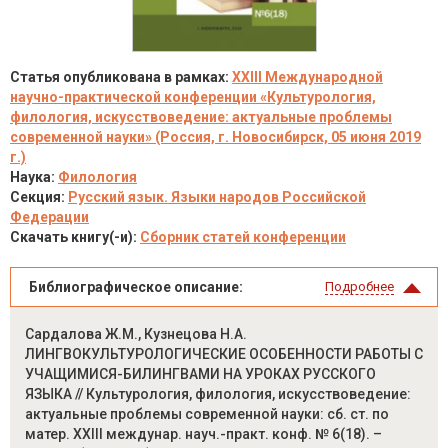
Статья опубликована в рамках:
XXIII Международной
научно-практической конференции «Культурология,
филология, искусствоведение: актуальные проблемы
современной науки» (Россия, г. Новосибирск, 05 июня 2019
г.)
Наука:
Филология
Секция:
Русский язык. Языки народов Российской
Федерации
Скачать книгу(-и):
Сборник статей конференции
Библиографическое описание:
Подробнее
Сардалова Ж.М., Кузнецова Н.А.
ЛИНГВОКУЛЬТУРОЛОГИЧЕСКИЕ ОСОБЕННОСТИ РАБОТЫ С
УЧАЩИМИСЯ-БИЛИНГВАМИ НА УРОКАХ РУССКОГО
ЯЗЫКА // Культурология, филология, искусствоведение:
актуальные проблемы современной науки: сб. ст. по
матер. XXIII междунар. науч.-практ. конф. № 6(18). –