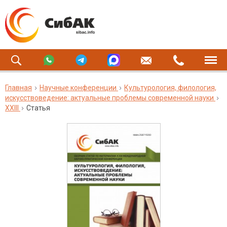
Главная
Научные конференции
Культурология, филология,
искусствоведение: актуальные проблемы современной науки
XXIII
Статья