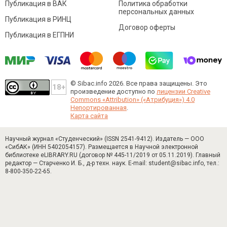
Публикация в ВАК
Политика обработки
персональных данных
Публикация в РИНЦ
Договор оферты
Публикация в ЕГПНИ
© Sibac.info 2026. Все права защищены.
Это
произведение доступно по
лицензии Creative
Commons «Attribution» («Атрибуция») 4.0
Непортированная
.
Карта сайта
Научный журнал «Студенческий» (ISSN 2541-9412). Издатель — ООО
«СибАК» (ИНН 5402054157). Размещается в Научной электронной
библиотеке eLIBRARY.RU (договор № 445-11/2019 от 05.11.2019). Главный
редактор — Старченко И. Б., д-р техн. наук. E-mail: student@sibac.info, тел.:
8-800-350-22-65.