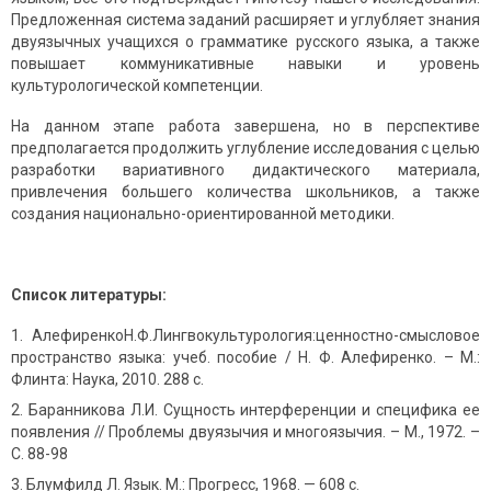
Предложенная система заданий расширяет и углубляет знания
двуязычных учащихся о грамматике русского языка, а также
повышает коммуникативные навыки и уровень
культурологической компетенции.
На данном этапе работа завершена, но в перспективе
предполагается продолжить углубление исследования с целью
разработки вариативного дидактического материала,
привлечения большего количества школьников, а также
создания национально-ориентированной методики.
Список литературы:
АлефиренкоН.Ф.Лингвокультурология:ценностно-смысловое
пространство языка: учеб. пособие / Н. Ф. Алефиренко. – М.:
Флинта: Наука, 2010. 288 с.
Баранникова Л.И. Сущность интерференции и специфика ее
появления // Проблемы двуязычия и многоязычия. – М., 1972. –
С. 88-98
Блумфилд Л. Язык. М.: Прогресс, 1968. — 608 с.