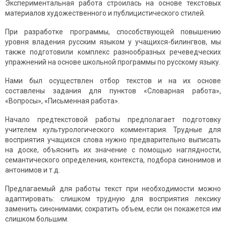
Экспериментальная работа строилась на основе текстовых
материалов художественного и публицистического стилей.
При разработке программы, способствующей повышению
уровня владения русским языком у учащихся-билингвов, мы
также подготовили комплекс разнообразных речеведческих
упражнений на основе школьной программы по русскому языку.
Нами был осуществлен отбор текстов и на их основе
составлены задания для пунктов «Словарная работа»,
«Вопросы», «Письменная работа».
Начало предтекстовой работы предполагает подготовку
учителем культурологического комментария. Трудные для
восприятия учащихся слова нужно предварительно выписать
на доске, объяснить их значение с помощью наглядности,
семантического определения, контекста, подбора синонимов и
антонимов и т.д.
Предлагаемый для работы текст при необходимости можно
адаптировать: слишком трудную для восприятия лексику
заменить синонимами; сократить объем, если он покажется им
слишком большим.