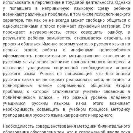
использовать в перспективе в трудовой деятельности. Однако
у попавшего в непривычную языковую среду ребенка
возникают различные проблемы, в том числе психологического
характера, так как он не всегда может свободно общаться с
одноклассниками и плохо понимает изучаемый материал. Это
порождает неуверенность, страх совершить ошибку, в
результате ребенок замыкается, отказывается отвечать на
уроках и общаться. Именно поэтому учителю русского языка на
первых этапах работы с инофонами целесообразно
сформировать положительное мотивационное отношение к
русскому языку через развитие познавательного интереса и
осознание учащимися социальной необходимости знания
русского языка. Ученик не понимающий, что без знания
русского языка он не сможет реализовать себя, не станет и
полноправным членом современного общества. Вторая
проблема, с которой сталкивается учитель- словесник в
полиэтническом классе, - это разный уровень владения
учащимися русским языком, из-за этого возникает
необходимость совмещать в учебном процессе методику
преподавания русского языка как родного и неродного.
Необходимость совершенствования методики билингвального
образования обусловлена тем, что в современной школе пока