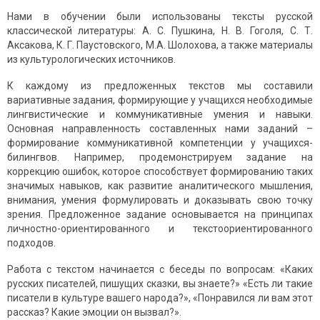
Нами в обучении были использованы тексты русской
классической литературы: А. С. Пушкина, Н. В. Гоголя, С. Т.
Аксакова, К. Г. Паустовского, М.А. Шолохова, а также материалы
из культурологических источников.
К каждому из предложенных текстов мы составили
вариативные задания, формирующие у учащихся необходимые
лингвистические и коммуникативные умения и навыки.
Основная направленность составленных нами заданий –
формирование коммуникативной компетенции у учащихся-
билингвов. Например, продемонстрируем задание на
коррекцию ошибок, которое способствует формированию таких
значимых навыков, как развитие аналитического мышления,
внимания, умения формулировать и доказывать свою точку
зрения. Предложенное задание основывается на принципах
личностно-ориентированного и текстоориентированного
подходов.
Работа с текстом начинается с беседы по вопросам: «Каких
русских писателей, пишущих сказки, вы знаете?» «Есть ли такие
писатели в культуре вашего народа?», «Понравился ли вам этот
рассказ? Какие эмоции он вызвал?».