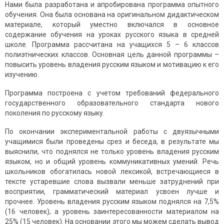
Нами была разработана и апробирована программа опытного
обучения. Она была основана на оригинальном дидактическом
материале, который уместно включался в основное
содержание обучения на уроках русского языка в средней
школе. Программа рассчитана на учащихся 5 – 6 классов
полиэтнических классов. Основная цель данной программы –
повысить уровень владения русским языком и мотивацию к его
изучению.
Программа построена с учетом требований федерального
государственного образовательного стандарта нового
поколения по русскому языку.
По окончании экспериментальной работы с двуязычными
учащимися были проведены срез и беседа, в результате мы
выяснили, что поднялся не только уровень владения русским
языком, но и общий уровень коммуникативных умений. Речь
школьников обогатилась новой лексикой, встречающиеся в
тексте устаревшие слова вызвали меньше затруднений при
восприятии, грамматический материал усвоен лучше и
прочнее. Уровень владения русским языком поднялся на 7,5%
(16 человек), а уровень заинтересованности материалом на
25% (15 человек). На основании этого мы можем сделать вывод