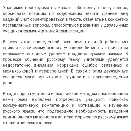
Учащимся необходимо высказать собственную точку зрения,
обосновать позицию по содержанию текста. Данный вид
заданий учит ориентироваться в тексте, отвечать на конкретно
поставленные вопросы, способствуют развитию у двуязычных
учащихся коммуникативной компетенции.
В результате проведенной экспериментальной работы мы
пришли к значимому выводу: учащиеся-билингвы отличаются
невысоким исходным уровнем владения русским языком. В
процессе обучения русскому языку учителями уделяется
недостаточно внимания коррекции ошибок, связанных с
межъязыковой интерференцией. В связи с этим двуязычные
учащиеся могут испытывать трудности в воспроизведении
речи.
В ходе опроса учителей и школьников методом анкетирования
нами была выявлена потребность учащихся повысить
коммуникативную компетенцию и мотивацию к изучению
русского языка, что подтвердило необходимость введения
оригинального материала в контексте уроков по русскому языку
в полиэтническом классе.