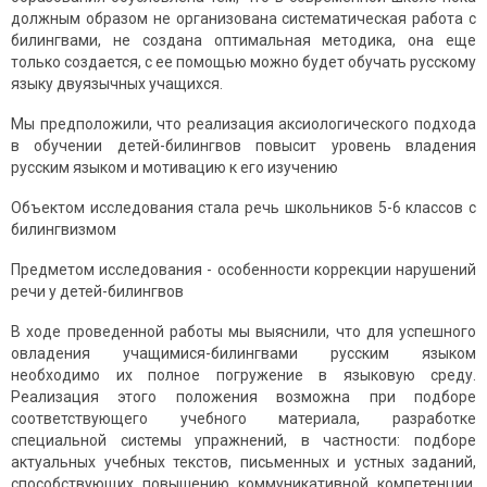
должным образом не организована систематическая работа с
билингвами, не создана оптимальная методика, она еще
только создается, с ее помощью можно будет обучать русскому
языку двуязычных учащихся.
Мы предположили, что реализация аксиологического подхода
в обучении детей-билингвов повысит уровень владения
русским языком и мотивацию к его изучению
Объектом исследования стала речь школьников 5-6 классов с
билингвизмом
Предметом исследования - особенности коррекции нарушений
речи у детей-билингвов
В ходе проведенной работы мы выяснили, что для успешного
овладения учащимися-билингвами русским языком
необходимо их полное погружение в языковую среду.
Реализация этого положения возможна при подборе
соответствующего учебного материала, разработке
специальной системы упражнений, в частности: подборе
актуальных учебных текстов, письменных и устных заданий,
способствующих повышению коммуникативной компетенции,