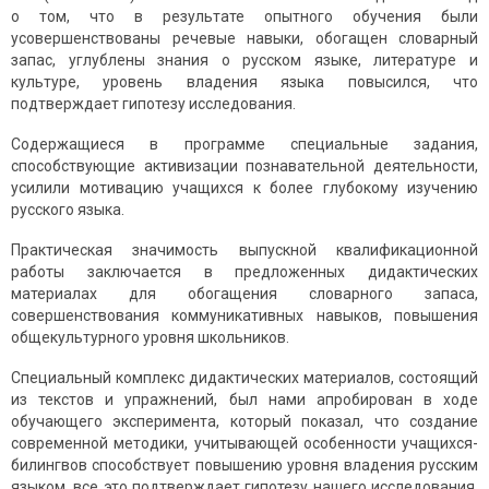
о том, что в результате опытного обучения были
усовершенствованы речевые навыки, обогащен словарный
запас, углублены знания о русском языке, литературе и
культуре, уровень владения языка повысился, что
подтверждает гипотезу исследования.
Содержащиеся в программе специальные задания,
способствующие активизации познавательной деятельности,
усилили мотивацию учащихся к более глубокому изучению
русского языка.
Практическая значимость выпускной квалификационной
работы заключается в предложенных дидактических
материалах для обогащения словарного запаса,
совершенствования коммуникативных навыков, повышения
общекультурного уровня школьников.
Специальный комплекс дидактических материалов, состоящий
из текстов и упражнений, был нами апробирован в ходе
обучающего эксперимента, который показал, что создание
современной методики, учитывающей особенности учащихся-
билингвов способствует повышению уровня владения русским
языком, все это подтверждает гипотезу нашего исследования.