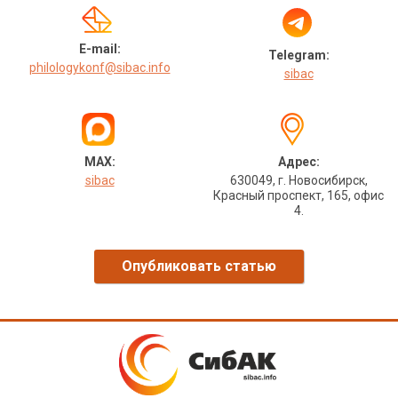
E-mail:
Telegram:
philologykonf@sibac.info
sibac
MAX:
Адрес:
sibac
630049, г. Новосибирск,
Красный проспект, 165, офис
4.
Опубликовать статью