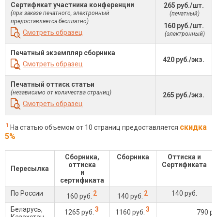
Сертификат участника конференции
265 руб./шт.
(при заказе печатного, электронный
(печатный)
предоставляется бесплатно)
160 руб./шт.
Смотреть образец
(электронный)
Печатный экземпляр сборника
420 руб./экз.
Смотреть образец
Печатный оттиск статьи
(независимо от количества страниц)
265 руб./экз.
Смотреть образец
1
скидка
На статью объемом от 10 страниц предоставляется
5%
Сборника,
Сборника
Оттиска и
оттиска
Сертификата
Пересылка
и
сертификата
По России
2
2
140 руб.
160 руб.
140 руб.
Беларусь,
3
3
1265 руб.
1160 руб.
790 ру
Казахстан