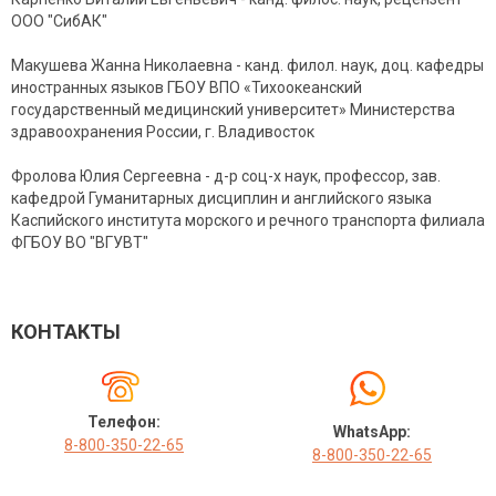
ООО "СибАК"
Макушева Жанна Николаевна - канд. филол. наук, доц. кафедры
иностранных языков ГБОУ ВПО «Тихоокеанский
государственный медицинский университет» Министерства
здравоохранения России, г. Владивосток
Фролова Юлия Сергеевна - д-р соц-х наук, профессор, зав.
кафедрой Гуманитарных дисциплин и английского языка
Каспийского института морского и речного транспорта филиала
ФГБОУ ВО "ВГУВТ"
КОНТАКТЫ
Телефон:
WhatsApp:
8-800-350-22-65
8-800-350-22-65