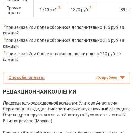
Прочие
3
3
1740 руб.
1370 руб.
895 ру
страны
2
при заказе 2х и более сборников дополнительно 105 руб. за
каждый
3
при заказе 2х и более сборников дополнительно 315 руб. за
каждый
4
при заказе 2х и более оттисков дополнительно 210 руб. за
каждый
Способы оплаты
Подробнее
РЕДАКЦИОННАЯ КОЛЛЕГИЯ
Председатель редакционной коллегии:
Улитова Анастасия
Сергеевна - кандидат филологических наук; научный сотрудник
Отдела древнерусского языка Института Русского языка им.В.
В. Виноградова (Москва)
Карпенко Виталий Евгеньевич - канд. филос. наук, рецензент