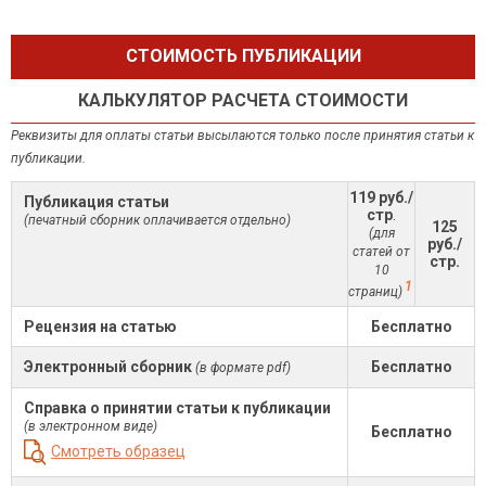
СТОИМОСТЬ ПУБЛИКАЦИИ
КАЛЬКУЛЯТОР РАСЧЕТА СТОИМОСТИ
Реквизиты для оплаты статьи высылаются только после принятия статьи к
публикации.
119 руб./
Публикация статьи
стр
.
(печатный сборник оплачивается отдельно)
125
(для
руб./
статей от
стр.
10
1
страниц)
Рецензия на статью
Бесплатно
Электронный сборник
Бесплатно
(в формате pdf)
Справка о принятии статьи к публикации
(в электронном виде)
Бесплатно
Смотреть образец