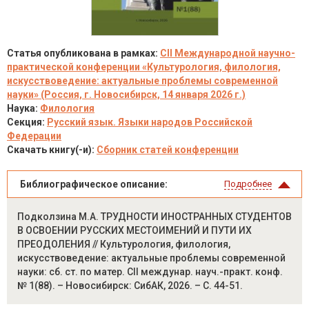
Статья опубликована в рамках:
CII Международной научно-
практической конференции «Культурология, филология,
искусствоведение: актуальные проблемы современной
науки» (Россия, г. Новосибирск, 14 января 2026 г.)
Наука:
Филология
Секция:
Русский язык. Языки народов Российской
Федерации
Скачать книгу(-и):
Сборник статей конференции
Библиографическое описание:
Подробнее
Подколзина М.А. ТРУДНОСТИ ИНОСТРАННЫХ СТУДЕНТОВ
В ОСВОЕНИИ РУССКИХ МЕСТОИМЕНИЙ И ПУТИ ИХ
ПРЕОДОЛЕНИЯ // Культурология, филология,
искусствоведение: актуальные проблемы современной
науки: сб. ст. по матер. CII междунар. науч.-практ. конф.
№ 1(88). – Новосибирск: СибАК, 2026. – С. 44-51.