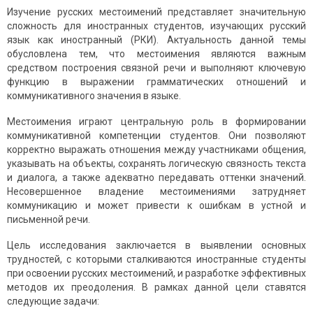
Изучение русских местоимений представляет значительную
сложность для иностранных студентов, изучающих русский
язык как иностранный (РКИ). Актуальность данной темы
обусловлена тем, что местоимения являются важным
средством построения связной речи и выполняют ключевую
функцию в выражении грамматических отношений и
коммуникативного значения в языке.
Местоимения играют центральную роль в формировании
коммуникативной компетенции студентов. Они позволяют
корректно выражать отношения между участниками общения,
указывать на объекты, сохранять логическую связность текста
и диалога, а также адекватно передавать оттенки значений.
Несовершенное владение местоимениями затрудняет
коммуникацию и может привести к ошибкам в устной и
письменной речи.
Цель исследования заключается в выявлении основных
трудностей, с которыми сталкиваются иностранные студенты
при освоении русских местоимений, и разработке эффективных
методов их преодоления. В рамках данной цели ставятся
следующие задачи: