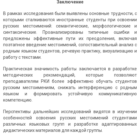
Заключение
В рамках исследования были выявлены основные трудности, с
которыми сталкиваются иностранные студенты при освоении
русских местоимений: семантические, морфологические и
синтаксические. Проанализированы типичные ошибки и
предложены эффективные пути их преодоления, включая
поэтапное введение местоимений, сопоставительный анализ с
родным языком студентов, речевую практику, визуализацию и
работу с текстами.
Практическая значимость работы заключается в разработке
методических рекомендаций, которые позволяют
преподавателям РКИ более эффективно обучать студентов
русским местоимениям, снижать интерференцию с родным
языком и формировать устойчивую коммуникативную
компетенцию.
Перспективы дальнейших исследований видятся в изучении
особенностей освоения русских местоимений студентами
различных языковых групп и разработке адаптированных
дидактических материалов для каждой группы.