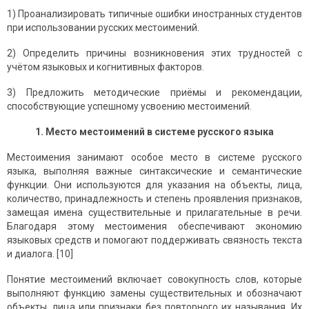
1) Проанализировать типичные ошибки иностранных студентов
при использовании русских местоимений.
2) Определить причины возникновения этих трудностей с
учётом языковых и когнитивных факторов.
3) Предложить методические приёмы и рекомендации,
способствующие успешному усвоению местоимений.
1. Место местоимений в системе русского языка
Местоимения занимают особое место в системе русского
языка, выполняя важные синтаксические и семантические
функции. Они используются для указания на объекты, лица,
количество, принадлежность и степень проявления признаков,
замещая имена существительные и прилагательные в речи.
Благодаря этому местоимения обеспечивают экономию
языковых средств и помогают поддерживать связность текста
и диалога. [10]
Понятие местоимений включает совокупность слов, которые
выполняют функцию замены существительных и обозначают
объекты, лица или признаки без повторного их называния. Их