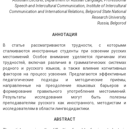
Assistant Lecturer, Department of Russian Language, Professional
Speech and Intercultural Communication, Institute of Intercultural
Communication and International Relations, Belgorod State National
Research University,
Russia
,
Belgorod
АННОТАЦИЯ
В статье рассматриваются трудности, с которыми
сталкиваются иностранные студенты при освоении русских
местоимений. Особое внимание уделяется причинам этих
трудностей, включая различия в грамматических системах
родного и русского языков, а также влияние когнитивных
факторов на процесс усвоения. Предлагаются эффективные
педагогические подходы и методические приёмы,
направленные на преодоление языковых барьеров и
формирование правильного употребления местоимений.
Результаты исследования могут быть полезны
преподавателям русского как иностранного, методистам и
исследователям в области лингводидактики.
ABSTRACT