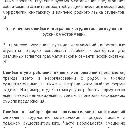
Таким образом, изучение русских местоимений представляет
собой комплексный процесс, требующий внимания к семантике,
морфологии, синтаксису и влиянию родного языка студентов.
[4]
3. Типичные ошибки иностранных студентов при изучении
русских местоимений
В процессе изучения русских местоимений иностранные
студенты нередко совершают ошибки, характерные для
различных аспектов грамматической и семантической системы.
[9]
Ошибки в употреблении личных местоимений
проявляются,
прежде всего, в несогласовании с родом и числом
существительных, а также в неправильном выборе формы
падежа. Например, студенты могут употреблять форму «его»
вместо «ему» или «они» вместо «он», что приводит к искажению
смысла предложения.
Ошибки в выборе форм притяжательных местоимений
связаны с трудностью согласования с родом, числом и
падежом существительного. Часто наблюдается смешение