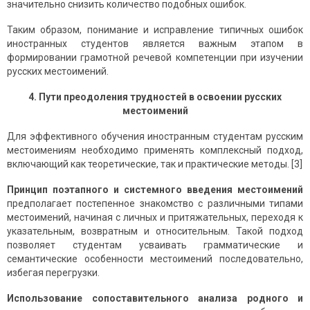
значительно снизить количество подобных ошибок.
Таким образом, понимание и исправление типичных ошибок
иностранных студентов является важным этапом в
формировании грамотной речевой компетенции при изучении
русских местоимений.
4. Пути преодоления трудностей в освоении русских
местоимений
Для эффективного обучения иностранным студентам русским
местоимениям необходимо применять комплексный подход,
включающий как теоретические, так и практические методы. [3]
Принцип поэтапного и системного введения местоимений
предполагает постепенное знакомство с различными типами
местоимений, начиная с личных и притяжательных, переходя к
указательным, возвратным и относительным. Такой подход
позволяет студентам усваивать грамматические и
семантические особенности местоимений последовательно,
избегая перегрузки.
Использование сопоставительного анализа родного и