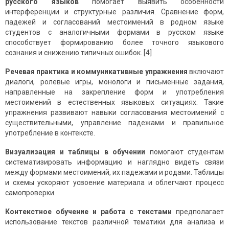
русского языков
помогает выявить особенности
интерференции и структурные различия. Сравнение форм,
падежей и согласований местоимений в родном языке
студентов с аналогичными формами в русском языке
способствует формированию более точного языкового
сознания и снижению типичных ошибок. [4]
Речевая практика и коммуникативные упражнения
включают
диалоги, ролевые игры, монологи и письменные задания,
направленные на закрепление форм и употребления
местоимений в естественных языковых ситуациях. Такие
упражнения развивают навыки согласования местоимений с
существительными, управление падежами и правильное
употребление в контексте.
Визуализация и таблицы в обучении
помогают студентам
систематизировать информацию и наглядно видеть связи
между формами местоимений, их падежами и родами. Таблицы
и схемы ускоряют усвоение материала и облегчают процесс
самопроверки.
Контекстное обучение и работа с текстами
предполагает
использование текстов различной тематики для анализа и