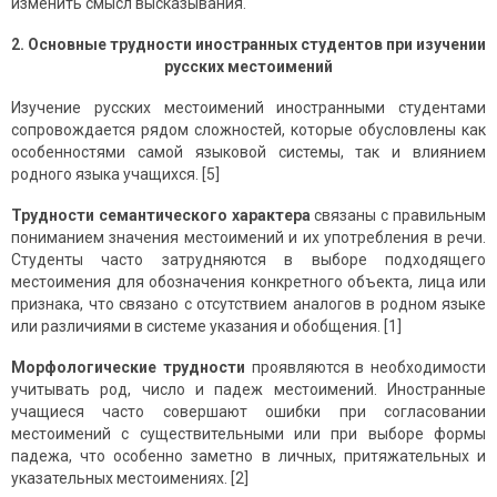
изменить смысл высказывания.
2. Основные трудности иностранных студентов при изучении
русских местоимений
Изучение русских местоимений иностранными студентами
сопровождается рядом сложностей, которые обусловлены как
особенностями самой языковой системы, так и влиянием
родного языка учащихся. [5]
Трудности семантического характера
связаны с правильным
пониманием значения местоимений и их употребления в речи.
Студенты часто затрудняются в выборе подходящего
местоимения для обозначения конкретного объекта, лица или
признака, что связано с отсутствием аналогов в родном языке
или различиями в системе указания и обобщения. [1]
Морфологические трудности
проявляются в необходимости
учитывать род, число и падеж местоимений. Иностранные
учащиеся часто совершают ошибки при согласовании
местоимений с существительными или при выборе формы
падежа, что особенно заметно в личных, притяжательных и
указательных местоимениях. [2]