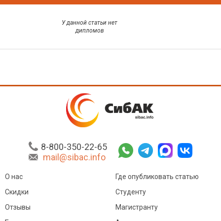
У данной статьи нет
дипломов
8-800-350-22-65
mail@sibac.info
О нас
Где опубликовать статью
Скидки
Студенту
Отзывы
Магистранту