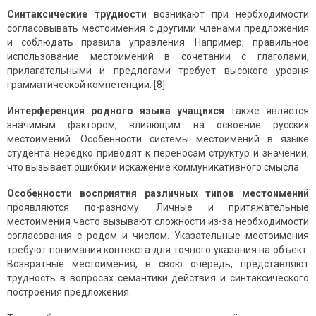
Синтаксические трудности
возникают при необходимости
согласовывать местоимения с другими членами предложения
и соблюдать правила управления. Например, правильное
использование местоимений в сочетании с глаголами,
прилагательными и предлогами требует высокого уровня
грамматической компетенции. [8]
Интерференция родного языка учащихся
также является
значимым фактором, влияющим на освоение русских
местоимений. Особенности системы местоимений в языке
студента нередко приводят к переносам структур и значений,
что вызывает ошибки и искажение коммуникативного смысла.
Особенности восприятия различных типов местоимений
проявляются по-разному. Личные и притяжательные
местоимения часто вызывают сложности из-за необходимости
согласования с родом и числом. Указательные местоимения
требуют понимания контекста для точного указания на объект.
Возвратные местоимения, в свою очередь, представляют
трудность в вопросах семантики действия и синтаксического
построения предложения.