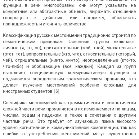
функции в речи многообразны: они могут указывать на
конкретные или абстрактные объекты, выражать отношение
говорящего к действию или предмету, обозначать
принадлежность и уточнять количество.
Классификация русских местоимений традиционно строится по
семантическим признакам. Основные группы включают:
личные (я, ты, он), притяжательные (мой, твой), указательные
(этот, тот), вопросительные (кто, что), относительные (который,
чей), отрицательные (никто, ничто), неопределённые (кто-то,
что-либо) и обобщающие (всё, каждый). Каждая из групп
выполняет специфическую коммуникативную функцию и
подчиняется определённым грамматическим правилам, что
делает изучение местоимений особенно сложным для
иностранных студентов. [6]
Специфика местоимений как грамматически и семантически
сложной части речи проявляется в их изменяемости по лицам,
числам, родам и падежам, а также в сочетании с другими
частями речи. Это требует от изучающих языка высокого
уровня когнитивной и коммуникативной компетенции, так как
ошибки в употреблении местоимений могут существенно