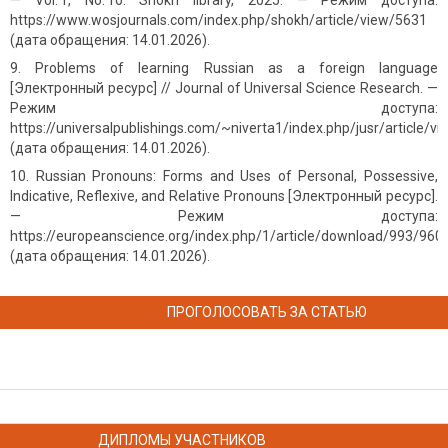
— Vol. 1, No. 10: Shokh library, 2025. — Режим доступа:
https://www.wosjournals.com/index.php/shokh/article/view/5631
(дата обращения: 14.01.2026).
Problems of learning Russian as a foreign language
[Электронный ресурс] // Journal of Universal Science Research. —
Режим доступа:
https://universalpublishings.com/~niverta1/index.php/jusr/article/v
(дата обращения: 14.01.2026).
Russian Pronouns: Forms and Uses of Personal, Possessive,
Indicative, Reflexive, and Relative Pronouns [Электронный ресурс].
— Режим доступа:
https://europeanscience.org/index.php/1/article/download/993/960
(дата обращения: 14.01.2026).
ПРОГОЛОСОВАТЬ ЗА СТАТЬЮ
ДИПЛОМЫ УЧАСТНИКОВ