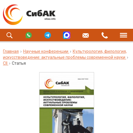
Главная
Научные конференции
Культурология, филология,
искусствоведение: актуальные проблемы современной науки
CII
Статья