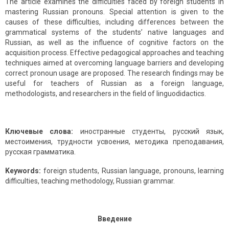
The article examines the difficulties faced by foreign students in
mastering Russian pronouns. Special attention is given to the
causes of these difficulties, including differences between the
grammatical systems of the students’ native languages and
Russian, as well as the influence of cognitive factors on the
acquisition process. Effective pedagogical approaches and teaching
techniques aimed at overcoming language barriers and developing
correct pronoun usage are proposed. The research findings may be
useful for teachers of Russian as a foreign language,
methodologists, and researchers in the field of linguodidactics.
Ключевые слова:
иностранные студенты, русский язык,
местоимения, трудности усвоения, методика преподавания,
русская грамматика.
Keywords:
foreign students, Russian language, pronouns, learning
difficulties, teaching methodology, Russian grammar.
Введение