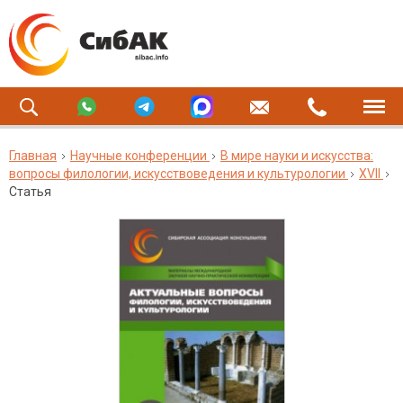
Главная
Научные конференции
В мире науки и искусства:
вопросы филологии, искусствоведения и культурологии
XVII
Статья