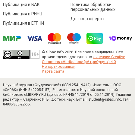
Публикация в ВАК
Политика обработки
персональных данных
Публикация в РИНЦ
Договор оферты
Публикация в ЕГПНИ
© Sibac.info 2026. Все права защищены.
Это
произведение доступно по
лицензии Creative
Commons «Attribution» («Атрибуция») 4.0
Непортированная
.
Карта сайта
Научный журнал «Студенческий» (ISSN 2541-9412). Издатель — ООО
«СибАК» (ИНН 5402054157). Размещается в Научной электронной
библиотеке eLIBRARY.RU (договор № 445-11/2019 от 05.11.2019). Главный
редактор — Старченко И. Б., д-р техн. наук. E-mail: student@sibac.info, тел.:
8-800-350-22-65.