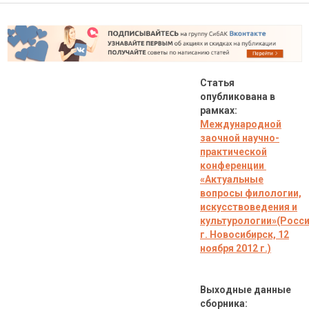
Статья
опубликована в
рамках:
Международной
заочной научно-
практической
конференции
«Актуальные
вопросы филологии,
искусствоведения и
культурологии»(Росси
г. Новосибирск, 12
ноября 2012 г.)
Выходные данные
сборника: