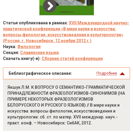
Статья опубликована в рамках:
XVII Международной научно-
практической конференции «В мире науки и искусства:
вопросы филологии, искусствоведения и культурологии»
(Россия, г. Новосибирск, 12 ноября 2012 г.)
Наука:
Филология
Секция:
Славянские языки
Скачать книгу(-и):
Сборник статей конференции
Библиографическое описание:
Подробнее
Якшук Л.М. К ВОПРОСУ О СЕМАНТИКО-ГРАММАТИЧЕСКОЙ
ПРИНАДЛЕЖНОСТИ ФРАЗЕОЛОГИЗМОВ-СИНОНИМОВ (НА
ПРИМЕРЕ НЕКОТОРЫХ ФРАЗЕОЛОГИЗМОВ
БЕЛОРУССКОГО И РУССКОГО ЯЗЫКОВ) // В мире науки и
искусства: вопросы филологии, искусствоведения и
культурологии: сб. ст. по матер. XVII междунар. науч.-
практ. конф. – Новосибирск: СибАК, 2012.