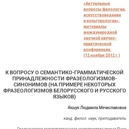
«Актуальные
вопросы филологии,
искусствоведения
и культурологии»:
материалы
международной
заочной научно-
практической
конференции.
(12 ноября 2012 г.)
К ВОПРОСУ О СЕМАНТИКО-ГРАММАТИЧЕСКОЙ
ПРИНАДЛЕЖНОСТИ ФРАЗЕОЛОГИЗМОВ-
СИНОНИМОВ (НА ПРИМЕРЕ НЕКОТОРЫХ
ФРАЗЕОЛОГИЗМОВ БЕЛОРУССКОГО И РУССКОГО
ЯЗЫКОВ)
Якшук Людмила Мечиславовна
канд. филол. наук, преподаватель