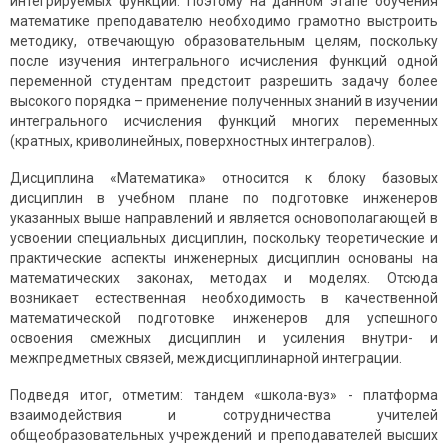
интегрируемых функций. Поэтому на данном этапе обучения
математике преподавателю необходимо грамотно выстроить
методику, отвечающую образовательным целям, поскольку
после изучения интегрального исчисления функций одной
переменной студентам предстоит разрешить задачу более
высокого порядка – применение полученных знаний в изучении
интегрального исчисления функций многих переменных
(кратных, криволинейных, поверхностных интегралов).
Дисциплина «Математика» относится к блоку базовых
дисциплин в учебном плане по подготовке инженеров
указанных выше направлений и является основополагающей в
усвоении специальных дисциплин, поскольку теоретические и
практические аспекты инженерных дисциплин основаны на
математических законах, методах и моделях. Отсюда
возникает естественная необходимость в качественной
математической подготовке инженеров для успешного
освоения смежных дисциплин и усиления внутри- и
межпредметных связей, междисциплинарной интеграции.
Подведя итог, отметим: тандем «школа-вуз» - платформа
взаимодействия и сотрудничества учителей
общеобразовательных учреждений и преподавателей высших