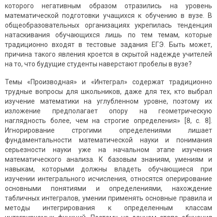
которого негативным образом отразились на уровень
математической подготовки учащихся к обучению в вузе. В
общеобразовательных организациях укрепилась тенденция
натаскивания обучающихся лишь по тем темам, которые
традиционно входят в тестовые задания ЕГЭ. Быть может,
причина такого явления кроется в скрытой надежде учителей
на то, что будущие студенты наверстают пробелы в вузе?
Темы «Производная» и «Интеграл» содержат традиционно
трудные вопросы для школьников, даже для тех, кто выбрал
изучение математики на углубленном уровне, поэтому их
изложение предполагает опору на геометрическую
наглядность более, чем на строгие определения» [8, с. 8].
Игнорирование строгими определениями лишает
фундаментальности математической науки и понимания
серьезности науки уже на начальном этапе изучения
математического анализа. К базовым знаниям, умениям и
навыкам, которыми должны владеть обучающиеся при
изучении интегрального исчисления, относятся оперирование
основными понятиями и определениями, нахождение
табличных интегралов, умении применять основные правила и
методы интегрирования к определенным классам