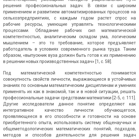
решения профессиональных задач. В связи с широким
применением и развитием автоматизированных процессов на
сельхозпредприятиях, с каждым годом растет спрос на
рабочие ресурсы, умеющие управлять технологическими
процессами. Обладание рабочих сил математической
компетентностью, аналитическим складом ума, логическим
мышлением – это то требование, которое предъявляет
работодатель в условиях современного рынка труда. Таким
образом, «выпускник вуза должен быть готов к их применению
в решении новых производственных задач» [1, с. 58].
Под математической компетентностью понимается
совокупность свойств личности, выражающиеся в устойчивых
знаниях по основным математическим дисциплинам и умениях
применять их как в знакомой, так и в новой ситуации, решать
профессиональные задачи средствами математики [2-5, с. 111].
Другие исследователи данное понятие определяют как
интегративное качество личности обучающегося,
проявляющееся в его способности и готовности на основе
приобретенного опыта, использовать систему общенаучных и
общеметодологических математических понятий, подходов,
методов и способов деятельности для решения задач