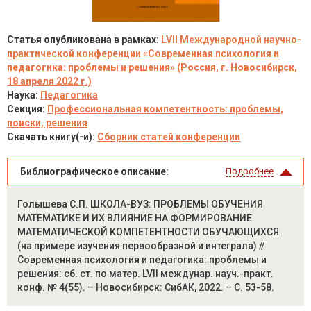
Статья опубликована в рамках:
LVII Международной научно-
практической конференции «Современная психология и
педагогика: проблемы и решения» (Россия, г. Новосибирск,
18 апреля 2022 г.)
Наука:
Педагогика
Секция:
Профессиональная компетентность: проблемы,
поиски, решения
Скачать книгу(-и):
Сборник статей конференции
Библиографическое описание:
Подробнее
Голышева С.П. ШКОЛА-ВУЗ: ПРОБЛЕМЫ ОБУЧЕНИЯ
МАТЕМАТИКЕ И ИХ ВЛИЯНИЕ НА ФОРМИРОВАНИЕ
МАТЕМАТИЧЕСКОЙ КОМПЕТЕНТНОСТИ ОБУЧАЮЩИХСЯ
(на примере изучения первообразной и интеграла) //
Современная психология и педагогика: проблемы и
решения: сб. ст. по матер. LVII междунар. науч.-практ.
конф. № 4(55). – Новосибирск: СибАК, 2022. – С. 53-58.