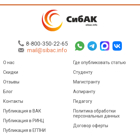
8-800-350-22-65
mail@sibac.info
О нас
Где опубликовать статью
Скидки
Студенту
Отзывы
Магистранту
Блог
Аспиранту
Контакты
Педагогу
Публикация в ВАК
Политика обработки
персональных данных
Публикация в РИНЦ
Договор оферты
Публикация в ЕГПНИ