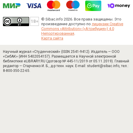
© Sibac.info 2026. Все права защищены.
Это
произведение доступно по
лицензии Creative
Commons «Attribution» («Атрибуция») 4.0
Непортированная
.
Карта сайта
Научный журнал «Студенческий» (ISSN 2541-9412). Издатель — ООО
«СибАК» (ИНН 5402054157). Размещается в Научной электронной
библиотеке eLIBRARY.RU (договор № 445-11/2019 от 05.11.2019). Главный
редактор — Старченко И. Б., д-р техн. наук. E-mail: student@sibac.info, тел.:
8-800-350-22-65.