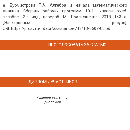
Бурмистрова Т.А. Алгебра и начала математического
анализа. Сборник рабочих программ. 10-11 классы: учеб.
пособие. 2-е изд., перераб. М.: Просвещение. 2018. 143 с.
[Электронный ресурс].
URL:https://prosv.ru/_data/assistance/748/13-0607-03.pdf.
ПРОГОЛОСОВАТЬ ЗА СТАТЬЮ
ДИПЛОМЫ УЧАСТНИКОВ
У данной статьи нет
дипломов