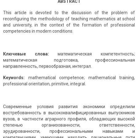
ABSTRACT
This article is devoted to the discussion of the problem of
reconfiguring the methodology of teaching mathematics at school
and university, in the context of the formation of professional
competencies in modern conditions.
Ключевые слова:
математическая компетентность;
математическая подготовка, профессиональная
направленность, первообразная, интеграл.
Keywords:
mathematical competence; mathematical training,
professional orientation, primitive, integral.
Современные условия развития экономики определили
востребованность в высококвалифицированных выпускников
вузов, в частности аграрного профиля, обладающих высокой
степенью организованности, ответственности,
эрудированности, профессиональными навыками и
компетенциями, умеющими находить рациональные пути