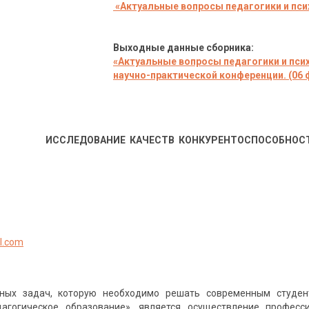
«
Актуальные вопросы педагогики и пс
Выходные данные сборника:
«Актуальные вопросы педагогики и пс
научно-практической конференции. (06 ф
ИССЛЕДОВАНИЕ КАЧЕСТВ КОНКУРЕНТОСПОСОБНОС
l.com
ных задач, которую необходимо решать современным студе
дагогическое образование», является осуществление професс