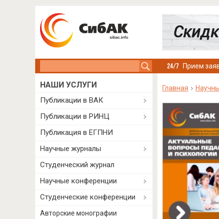
Search this site
Прием заяв
НАШИ УСЛУГИ
Главная
Научны
Публикации в ВАК
Публикации в РИНЦ
Публикация в ЕГПНИ
Научные журналы
Студенческий журнал
Научные конференции
Студенческие конференции
Авторские монографии