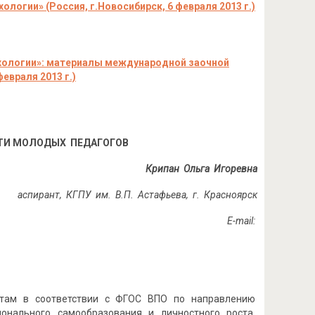
ихологии
»
(Россия, г.Новосибирск, 6 февраля 2013 г.)
ихологии»: материалы международной заочной
евраля 2013 г.)
ТИ МОЛОДЫХ ПЕДАГОГОВ
Крипан Ольга Игоревна
аспирант, КГПУ им. В.П. Астафьева, г. Красноярск
E-mail:
нтам в соответствии с ФГОС ВПО по направлению
ионального самообразования и личностного роста,