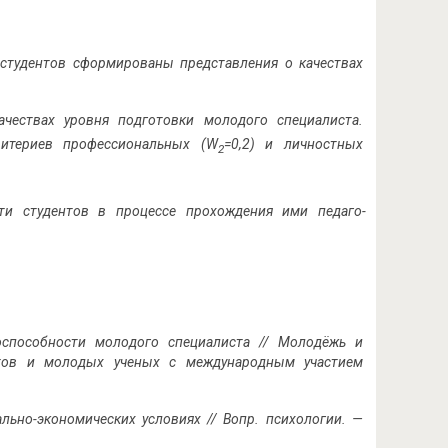
 студентов сформированы представления о качествах
ачествах уровня подготовки молодого специалиста.
ритериев профессиональных (W
=0,2) и личностных
2
сти студентов в процессе прохождения ими педаго­
оспособности молодого специалиста // Молодёжь и
рантов и молодых ученых с международным участием
льно-экономических условиях // Вопр. психологии. —