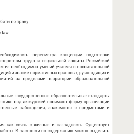
боты по праву.
 law.
обходимость пересмотра концепции подготовки
истерством труда и социальной защиты Российской
м из необходимых умений учителя в воспитательной
диций и знание нормативных правовых, руководящих и
риятий за пределами территории образовательной
альные государственные образовательные стандарты
агогике под экскурсией понимают форму организации
дственные наблюдения, знакомство с предметами и
ия как связь с жизнью и наглядность. Существует
работы. В частности по содержанию можно выделить