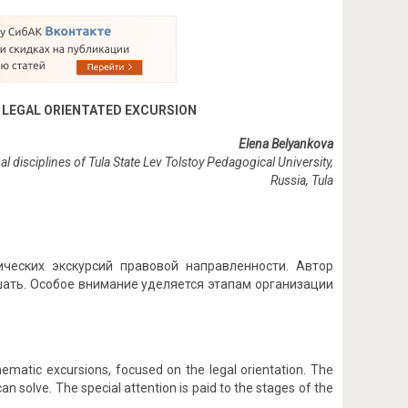
 LEGAL ORIENTATED EXCURSION
Elena Belyankova
 disciplines of Tula State Lev Tolstoy Pedagogical University,
Russia, Tula
ческих экскурсий правовой направленности. Автор
шать. Особое внимание уделяется этапам организации
hematic excursions, focused on the legal orientation. The
an solve. The special attention is paid to the stages of the