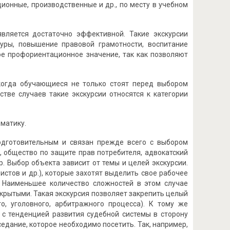
ионные, производственные и др., по месту в учебном
вляется достаточно эффективной. Такие экскурсии
уры, повышение правовой грамотности, воспитание
е профориентационное значение, так как позволяют
когда обучающиеся не только стоят перед выбором
тве случаев такие экскурсии относятся к категории
матику.
одготовительным и связан прежде всего с выбором
, общество по защите прав потребителя, адвокатский
др. Выбор объекта зависит от темы и целей экскурсии.
истов и др.), которые захотят выделить свое рабочее
. Наименьшее количество сложностей в этом случае
ткрытыми. Такая экскурсия позволяет закрепить целый
о, уголовного, арбитражного процесса). К тому же
 с тенденцией развития судебной системы в сторону
едание, которое необходимо посетить. Так, например,