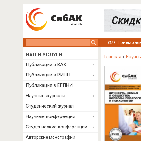
Search this site
Прием заяв
НАШИ УСЛУГИ
Главная
Научны
Публикации в ВАК
Публикации в РИНЦ
Публикация в ЕГПНИ
Научные журналы
Студенческий журнал
Научные конференции
Студенческие конференции
Авторские монографии