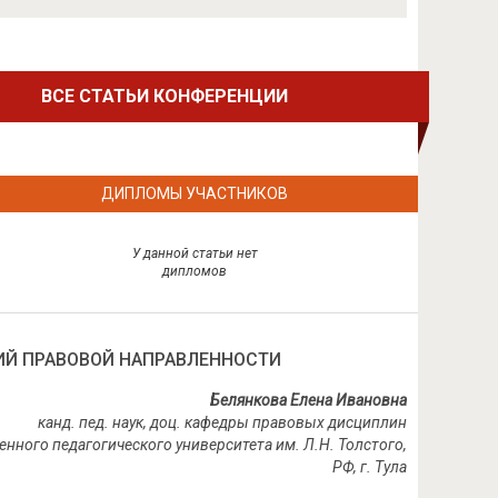
ВСЕ СТАТЬИ КОНФЕРЕНЦИИ
ДИПЛОМЫ УЧАСТНИКОВ
У данной статьи нет
дипломов
ИЙ ПРАВОВОЙ НАПРАВЛЕННОСТИ
Белянкова Елена Ивановна
канд. пед. наук, доц. кафедры правовых дисциплин
енного педагогического университета им.
Л
.
Н
.
Толстого
,
РФ, г.
Тула