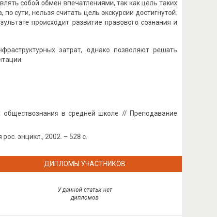
лять собой обмен впечатлениями, так как цель таких
, по сути, нельзя считать цель экскурсии достигнутой.
зультате происходит развитие правового сознания и
нфраструктурных затрат, однако позволяют решать
нтации.
х обществознания в средней школе // Преподавание
ос. энцикл., 2002. – 528 с.
ДИПЛОМЫ УЧАСТНИКОВ
У данной статьи нет
дипломов