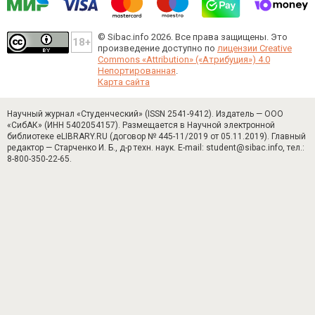
© Sibac.info 2026. Все права защищены.
Это
произведение доступно по
лицензии Creative
Commons «Attribution» («Атрибуция») 4.0
Непортированная
.
Карта сайта
Научный журнал «Студенческий» (ISSN 2541-9412). Издатель — ООО
«СибАК» (ИНН 5402054157). Размещается в Научной электронной
библиотеке eLIBRARY.RU (договор № 445-11/2019 от 05.11.2019). Главный
редактор — Старченко И. Б., д-р техн. наук. E-mail: student@sibac.info, тел.:
8-800-350-22-65.