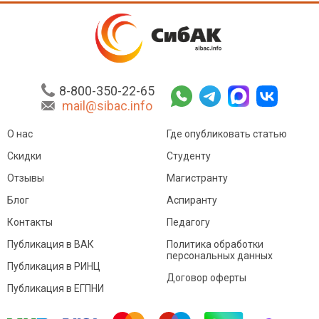
8-800-350-22-65
mail@sibac.info
О нас
Где опубликовать статью
Скидки
Студенту
Отзывы
Магистранту
Блог
Аспиранту
Контакты
Педагогу
Публикация в ВАК
Политика обработки
персональных данных
Публикация в РИНЦ
Договор оферты
Публикация в ЕГПНИ