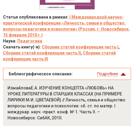
Статья опубликована в рамках:
I Международной научно-
практической конференции «Личность, семья и общество:
вопросы педагогики и психологии» (Россия, г. Новосибирск,
15 февраля 2010 г.)
Наука:
Педагогика
Скачать книгу(-и):
Сборник статей конференции часть I
,
Сборник статей конференции часть II
,
Сборник статей
конференции часть III
Библиографическое описание:
Подробнее
ИзмайловаЕ.А. ИЗУЧЕНИЕ КОНЦЕПТА «ЛЮБОВЬ» НА
УРОКЕ ЛИТЕРАТУРЫ В СТАРШИХ КЛАССАХ (НА ПРИМЕРЕ
ЛИРИКИ М.И. ЦВЕТАЕВОЙ) // Личность, семья и общество:
вопросы педагогики и психологии: сб. ст. по матер. I
междунар. науч.-практ. конф. № 1. Часть II. –
Новосибирск: СибАК, 2010.