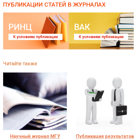
ПУБЛИКАЦИИ СТАТЕЙ
В ЖУРНАЛАХ
РИНЦ
ВАК
К условиям публикации
К условиям публикации
Читайте также
Научный журнал МГУ
Публикация результатов