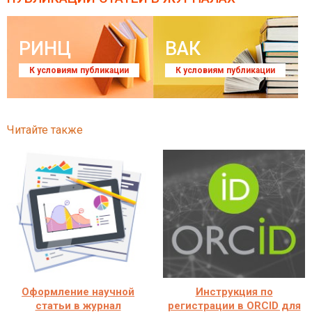
РИНЦ
ВАК
К условиям публикации
К условиям публикации
Читайте также
Оформление научной
Инструкция по
статьи в журнал
регистрации в ORCID для