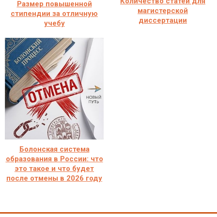
Количество статей для
Размер повышенной
магистерской
стипендии за отличную
диссертации
учебу
Болонская система
образования в России: что
это такое и что будет
после отмены в 2026 году