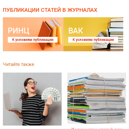
ПУБЛИКАЦИИ СТАТЕЙ
В ЖУРНАЛАХ
РИНЦ
ВАК
К условиям публикации
К условиям публикации
Читайте также