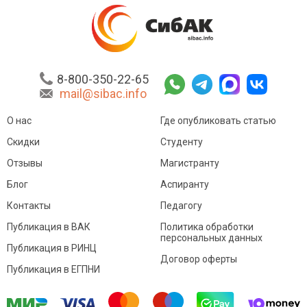
8-800-350-22-65
mail@sibac.info
О нас
Где опубликовать статью
Скидки
Студенту
Отзывы
Магистранту
Блог
Аспиранту
Контакты
Педагогу
Публикация в ВАК
Политика обработки
персональных данных
Публикация в РИНЦ
Договор оферты
Публикация в ЕГПНИ