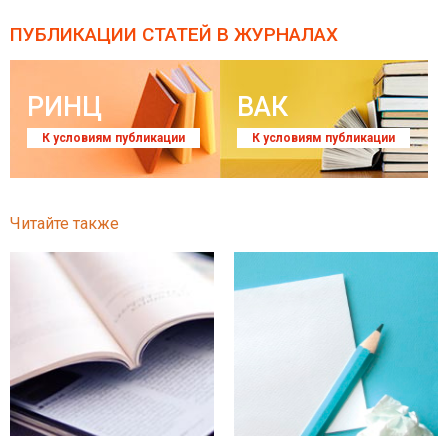
ПУБЛИКАЦИИ СТАТЕЙ
В ЖУРНАЛАХ
РИНЦ
ВАК
К условиям публикации
К условиям публикации
Читайте также