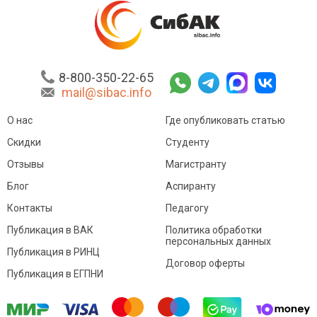
8-800-350-22-65
mail@sibac.info
О нас
Где опубликовать статью
Скидки
Студенту
Отзывы
Магистранту
Блог
Аспиранту
Контакты
Педагогу
Публикация в ВАК
Политика обработки
персональных данных
Публикация в РИНЦ
Договор оферты
Публикация в ЕГПНИ