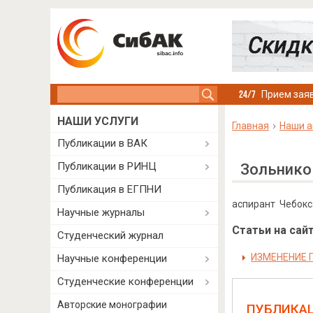
Search this site
Прием заяв
НАШИ УСЛУГИ
Главная
Наши а
Публикации в ВАК
Публикации в РИНЦ
Зольнико
Публикация в ЕГПНИ
аспирант Чебокс
Научные журналы
Статьи на сайт
Студенческий журнал
ИЗМЕНЕНИЕ 
Научные конференции
Студенческие конференции
Авторские монографии
ПУБЛИКА