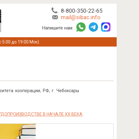
8-800-350-22-65
mail@sibac.info
Напишите нам:
с 5:00 до 19:00 Мск)
ситета кооперации, РФ, г. Чебоксары
ДОПРОИЗВОДСТВЕ В НАЧАЛЕ XX ВЕКА