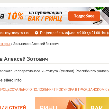
ок круглосуточно
График работы офиса: с 9:00 до 21:00 Нск (
вторы
Зольников Алексей Зотович
в Алексей Зотович
арского кооперативного института (филиал) Российского универ
е sibac.info
ПРОЦЕССУАЛЬНОГО ПОЛОЖЕНИЯ ПРОКУРОРА В ГРАЖДАНСКОМ СУ
РИНЦ
ВАК
ЦИИ СТАТЕЙ