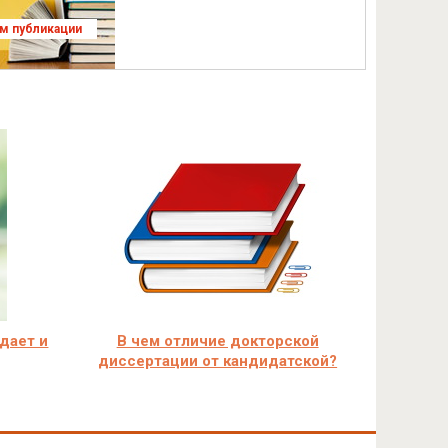
ям публикации
 дает и
В чем отличие докторской
диссертации от кандидатской?