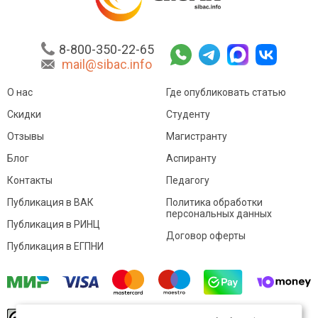
8-800-350-22-65
mail@sibac.info
О нас
Где опубликовать статью
Скидки
Студенту
Отзывы
Магистранту
Блог
Аспиранту
Контакты
Педагогу
Публикация в ВАК
Политика обработки
персональных данных
Публикация в РИНЦ
Договор оферты
Публикация в ЕГПНИ
© Sibac.info 2026. Все права защищены.
Это