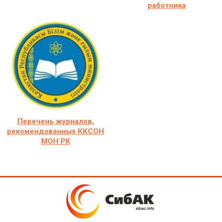
работника
Перечень журналов,
рекомендованных ККСОН
МОН РК