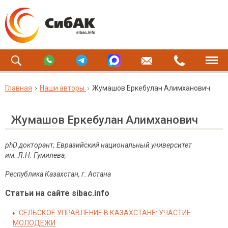
Главная
Наши авторы
Жумашов Еркебулан Алимханович
Жумашов Еркебулан Алимханович
phD
докторант, Евразийский национальный университет
им. Л
.
Н
.
Гумилева
,
Республика
Казахстан
,
г
.
Астана
Статьи на сайте sibac.info
СЕЛЬСКОЕ УПРАВЛЕНИЕ В КАЗАХСТАНЕ: УЧАСТИЕ
МОЛОДЕЖИ