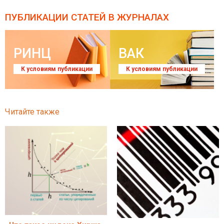
ПУБЛИКАЦИИ СТАТЕЙ
В ЖУРНАЛАХ
РИНЦ
ВАК
К условиям публикации
К условиям публикации
Читайте также