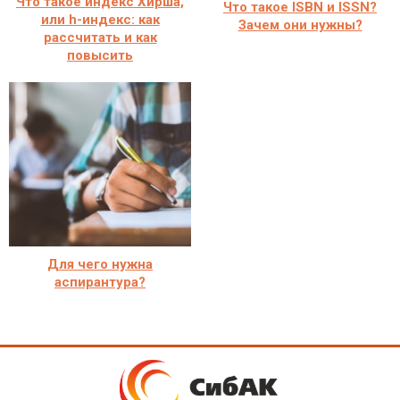
Что такое индекс Хирша,
Что такое ISBN и ISSN?
или h-индекс: как
Зачем они нужны?
рассчитать и как
повысить
Для чего нужна
аспирантура?