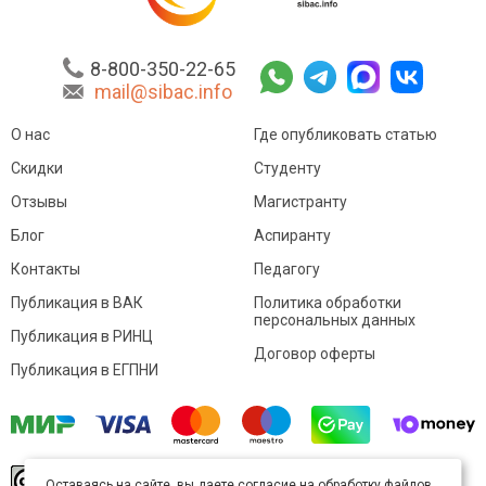
8-800-350-22-65
mail@sibac.info
О нас
Где опубликовать статью
Скидки
Студенту
Отзывы
Магистранту
Блог
Аспиранту
Контакты
Педагогу
Публикация в ВАК
Политика обработки
персональных данных
Публикация в РИНЦ
Договор оферты
Публикация в ЕГПНИ
© Sibac.info 2026. Все права защищены.
Это
Оставаясь на сайте, вы даете согласие на обработку файлов