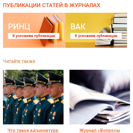
ПУБЛИКАЦИИ СТАТЕЙ
В ЖУРНАЛАХ
РИНЦ
ВАК
К условиям публикации
К условиям публикации
Читайте также
Что такое адъюнктура:
Журнал «Вопросы