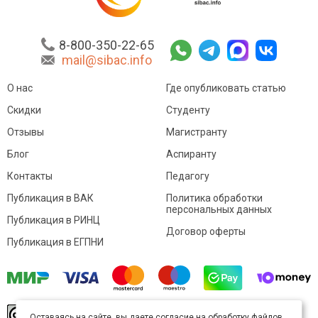
8-800-350-22-65
mail@sibac.info
О нас
Где опубликовать статью
Скидки
Студенту
Отзывы
Магистранту
Блог
Аспиранту
Контакты
Педагогу
Публикация в ВАК
Политика обработки
персональных данных
Публикация в РИНЦ
Договор оферты
Публикация в ЕГПНИ
© Sibac.info 2026. Все права защищены.
Это
Оставаясь на сайте, вы даете согласие на обработку файлов