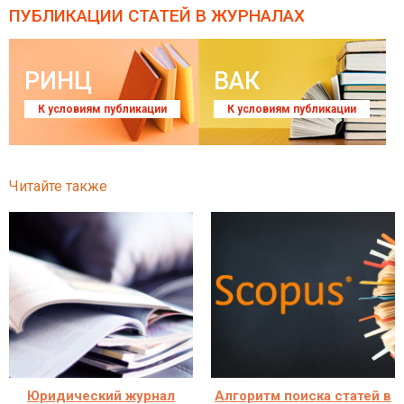
ПУБЛИКАЦИИ СТАТЕЙ
В ЖУРНАЛАХ
РИНЦ
ВАК
К условиям публикации
К условиям публикации
Читайте также
Юридический журнал
Алгоритм поиска статей в