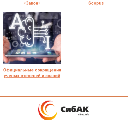
«Закон»
Scopus
Официальные сокращения
ученых степеней и званий