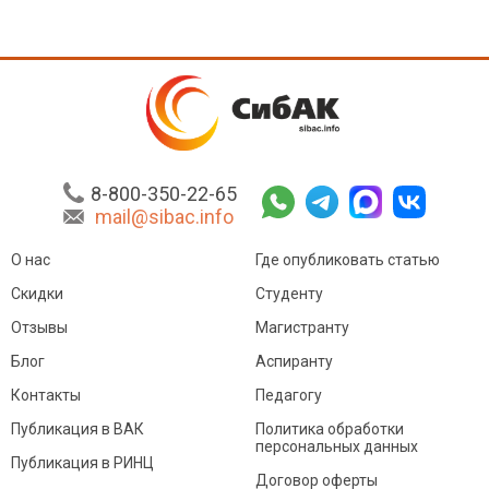
8-800-350-22-65
mail@sibac.info
О нас
Где опубликовать статью
Скидки
Студенту
Отзывы
Магистранту
Блог
Аспиранту
Контакты
Педагогу
Публикация в ВАК
Политика обработки
персональных данных
Публикация в РИНЦ
Договор оферты