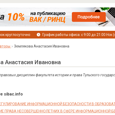
ок круглосуточно
График работы офиса: с 9:00 до 21:00 Нск (
вторы
Землякова Анастасия Ивановна
а Анастасия Ивановна
 правовых дисциплин факультета истории и права Тульского государс
е sibac.info
ЕГУЛИРОВАНИЕ ИНФОРМАЦИОННОЙ БЕЗОПАСНОСТИ В ОБРАЗОВА
Е ПРАВА НЕСОВЕРШЕННОЛЕТНИХ В СФЕРЕ ИНФОРМАЦИОННОЙ Б