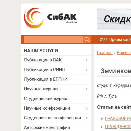
Search this site
Прием заяв
НАШИ УСЛУГИ
Главная
Наши а
Публикации в ВАК
Публикации в РИНЦ
Земляков
Публикация в ЕГПНИ
студент, кафедра
Научные журналы
РФ, г. Тула
Студенческий журнал
Статьи на сайт
Научные конференции
Студенческие конференции
ПРАВОВОЕ Р
ГРАЖДАНСКИ
Авторские монографии