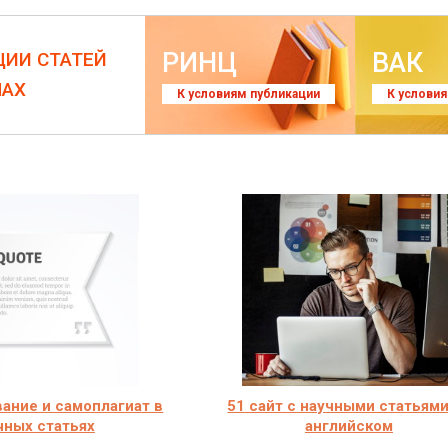
РИНЦ
ВАК
ЦИИ СТАТЕЙ
ЛАХ
К условиям публикации
К услови
ание и самоплагиат в
51 сайт с научными статьями
чных статьях
английском