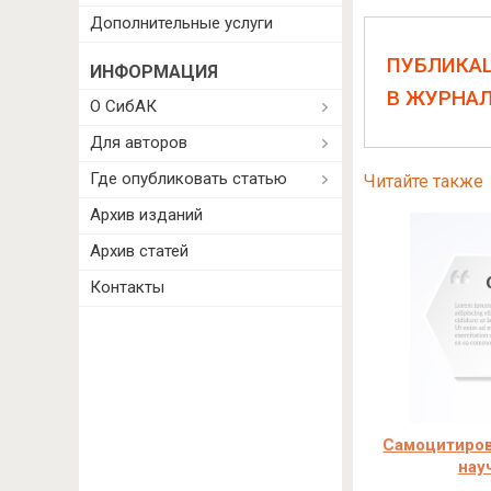
Дополнительные услуги
ПУБЛИКА
ИНФОРМАЦИЯ
В ЖУРНА
О СибАК
Для авторов
Где опубликовать статью
Читайте также
Архив изданий
Архив статей
Контакты
Самоцитиров
нау