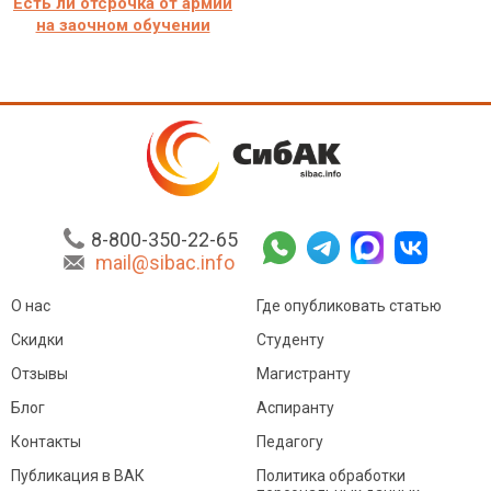
Есть ли отсрочка от армии
на заочном обучении
8-800-350-22-65
mail@sibac.info
О нас
Где опубликовать статью
Скидки
Студенту
Отзывы
Магистранту
Блог
Аспиранту
Контакты
Педагогу
Публикация в ВАК
Политика обработки