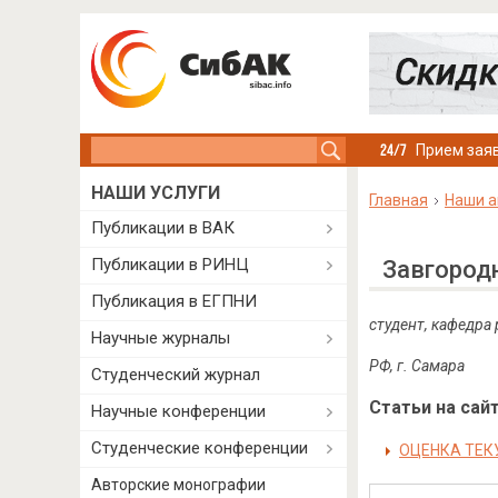
Search this site
Прием заяв
НАШИ УСЛУГИ
Главная
Наши а
Публикации в ВАК
Публикации в РИНЦ
Завгород
Публикация в ЕГПНИ
студент, кафедра
Научные журналы
РФ, г. Самара
Студенческий журнал
Статьи на сайт
Научные конференции
Студенческие конференции
ОЦЕНКА ТЕК
Авторские монографии