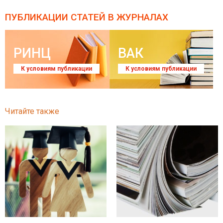
ПУБЛИКАЦИИ СТАТЕЙ
В ЖУРНАЛАХ
РИНЦ
ВАК
К условиям публикации
К условиям публикации
Читайте также