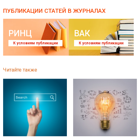
ПУБЛИКАЦИИ СТАТЕЙ
В ЖУРНАЛАХ
РИНЦ
ВАК
К условиям публикации
К условиям публикации
Читайте также