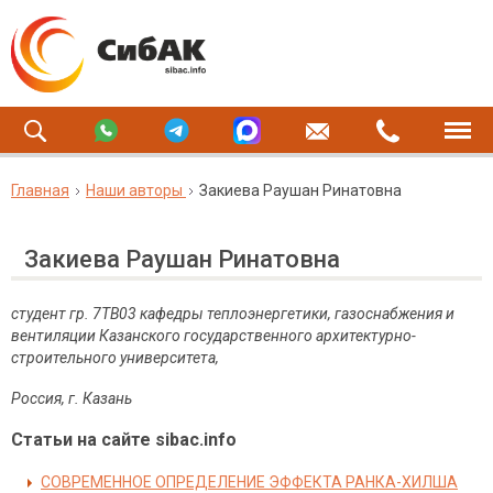
Главная
Наши авторы
Закиева Раушан Ринатовна
Закиева Раушан Ринатовна
студент гр. 7ТВ03 кафедры теплоэнергетики, газоснабжения и
вентиляции Казанского государственного архитектурно-
строительного университета,
Россия, г. Казань
Статьи на сайте sibac.info
СОВРЕМЕННОЕ ОПРЕДЕЛЕНИЕ ЭФФЕКТА РАНКА-ХИЛША