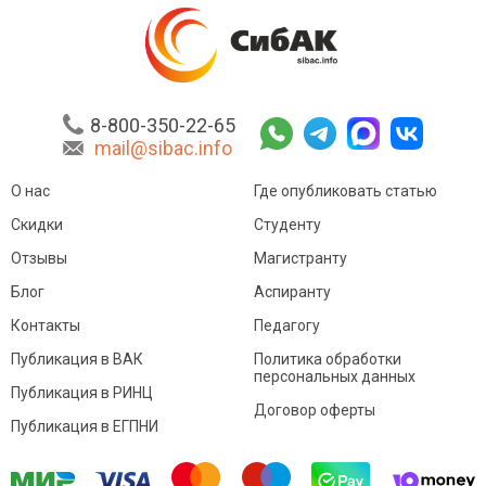
8-800-350-22-65
mail@sibac.info
О нас
Где опубликовать статью
Скидки
Студенту
Отзывы
Магистранту
Блог
Аспиранту
Контакты
Педагогу
Публикация в ВАК
Политика обработки
персональных данных
Публикация в РИНЦ
Договор оферты
Публикация в ЕГПНИ