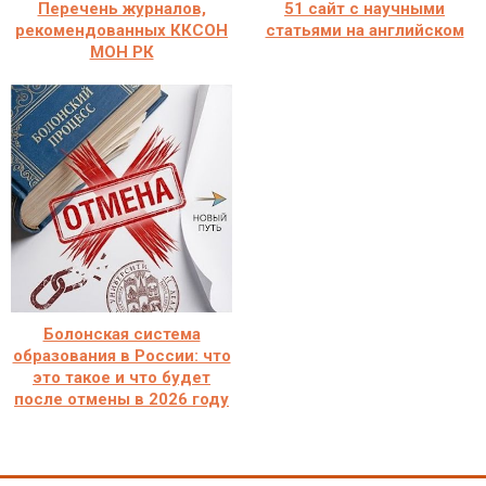
Перечень журналов,
51 сайт с научными
рекомендованных ККСОН
статьями на английском
МОН РК
Болонская система
образования в России: что
это такое и что будет
после отмены в 2026 году