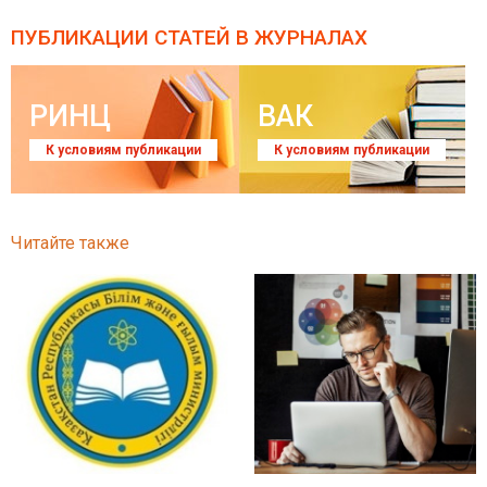
ПУБЛИКАЦИИ СТАТЕЙ
В ЖУРНАЛАХ
РИНЦ
ВАК
К условиям публикации
К условиям публикации
Читайте также