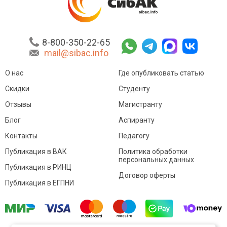
8-800-350-22-65
mail@sibac.info
О нас
Где опубликовать статью
Скидки
Студенту
Отзывы
Магистранту
Блог
Аспиранту
Контакты
Педагогу
Публикация в ВАК
Политика обработки
персональных данных
Публикация в РИНЦ
Договор оферты
Публикация в ЕГПНИ