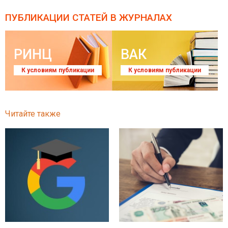
ПУБЛИКАЦИИ СТАТЕЙ
В ЖУРНАЛАХ
РИНЦ
ВАК
К условиям публикации
К условиям публикации
Читайте также