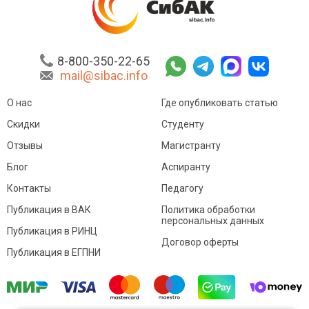
8-800-350-22-65
mail@sibac.info
О нас
Где опубликовать статью
Скидки
Студенту
Отзывы
Магистранту
Блог
Аспиранту
Контакты
Педагогу
Публикация в ВАК
Политика обработки
персональных данных
Публикация в РИНЦ
Договор оферты
Публикация в ЕГПНИ