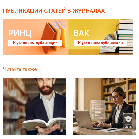
ПУБЛИКАЦИИ СТАТЕЙ
В ЖУРНАЛАХ
РИНЦ
ВАК
К условиям публикации
К условиям публикации
Читайте также