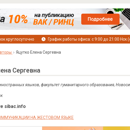
ок круглосуточно
График работы офиса: с 9:00 до 21:00 Нск (
вторы
Яцутко Елена Сергевна
лена Сергевна
 иностранных языков, факультет гуманитарного образования, Новос
ск
е sibac.info
ОММУНИКАЦИИ НА ЖЕСТОВОМ ЯЗЫКЕ