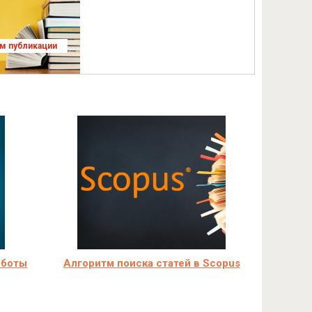
ям публикации
аботы
Алгоритм поиска статей в Scopus