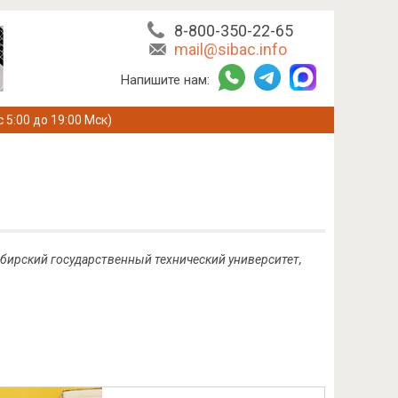
8-800-350-22-65
mail@sibac.info
Напишите нам:
с 5:00 до 19:00 Мск)
ибирский государственный технический университет,